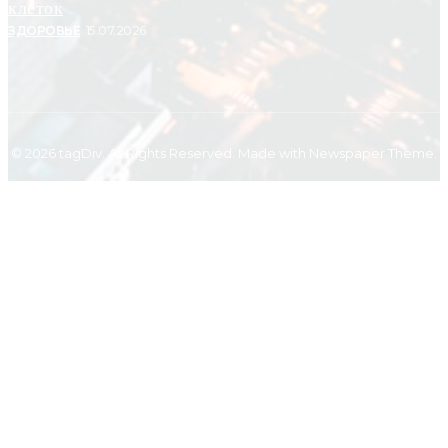
клеток
ЗДОРОВЬЕ
15.07.2026
© 2026 tagDiv. All Rights Reserved. Made with Newspaper Theme.