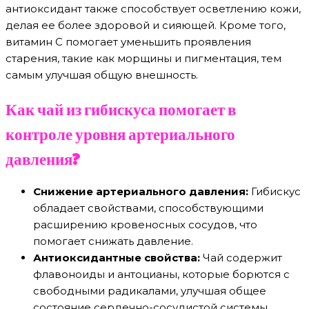
антиоксидант также способствует осветлению кожи,
делая ее более здоровой и сияющей. Кроме того,
витамин C помогает уменьшить проявления
старения, такие как морщины и пигментация, тем
самым улучшая общую внешность.
Как чай из гибискуса помогает в
контроле уровня артериального
давления?
Снижение артериального давления:
Гибискус
обладает свойствами, способствующими
расширению кровеносных сосудов, что
помогает снижать давление.
Антиоксидантные свойства:
Чай содержит
флавоноиды и антоцианы, которые борются с
свободными радикалами, улучшая общее
состояние сердечно-сосудистой системы.