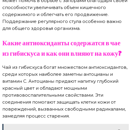
может помочь в борьбе с запорами благодаря своей
способности увеличивать объем кишечного
содержимого и облегчать его продвижение.
Поддержание регулярного стула особенно важно
для общего здоровья организма.
Какие антиоксиданты содержатся в чае
из гибискуса и как они влияют на кожу?
Чай из гибискуса богат множеством антиоксидантов,
среди которых наиболее заметны антоцианы и
витамин C. Антоцианы придают напитку глубокий
красный цвет и обладают мощными
противовоспалительными свойствами. Эти
соединения помогают защищать клетки кожи от
повреждений, вызванных свободными радикалами,
замедляя процесс старения.