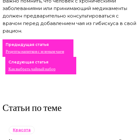
Важно помнить, что человек с хроническими
заболеваниями или принимающий медикаменты
должен предварительно консультироваться с
врачом перед добавлением чая из гибискуса в свой
рацион.
Предыдущая статья
Рецепты напитков с зеленым чаем
Следующая статья
Как выбрать чайный набор
Статьи по теме
Красота