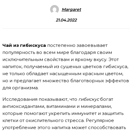
Margaret
21.04.2022
Чай из гибискуса
постепенно завоевывает
популярность во всем мире благодаря своим
исключительным свойствам и яркому вкусу. Этот
напиток, получаемый из сушеных цветков гибискуса,
не только обладает насыщенным красным цветом,
но и предлагает множество благотворных эффектов
для организма.
Исследования показывают, что
гибискус
богат
антиоксидантами, витаминами и минералами,
которые помогают укрепить иммунитет и защитить
клетки от окислительного стресса. Регулярное
употребление этого напитка может способствовать