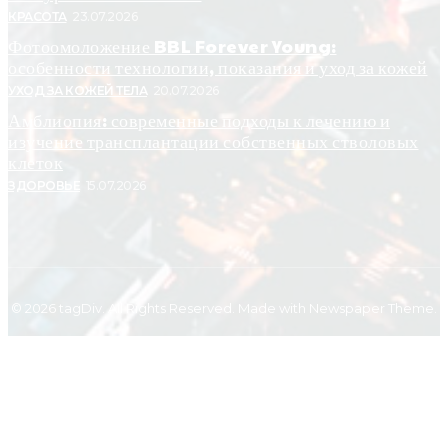
КРАСОТА
23.07.2026
Фотоомоложение BBL Forever Young:
особенности технологии, показания и уход за кожей
УХОД ЗА КОЖЕЙ ТЕЛА
20.07.2026
Амблиопия: современные подходы к лечению и
изучение трансплантации собственных стволовых
клеток
ЗДОРОВЬЕ
15.07.2026
© 2026 tagDiv. All Rights Reserved. Made with Newspaper Theme.