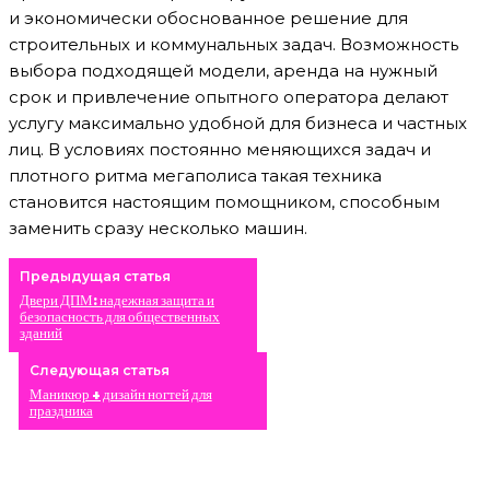
и экономически обоснованное решение для
строительных и коммунальных задач. Возможность
выбора подходящей модели, аренда на нужный
срок и привлечение опытного оператора делают
услугу максимально удобной для бизнеса и частных
лиц. В условиях постоянно меняющихся задач и
плотного ритма мегаполиса такая техника
становится настоящим помощником, способным
заменить сразу несколько машин.
Предыдущая статья
Двери ДПМ: надежная защита и
безопасность для общественных
зданий
Следующая статья
Маникюр + дизайн ногтей для
праздника