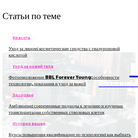
Статьи по теме
Красота
Уход за лицом: косметические средства с гиалуроновой
кислотой
Уход за кожей тела
Фотоомоложение BBL Forever Young: особенности
RozovaJa
технологии, показания и уход за кожей
Здоровье
Амблиопия: современные подходы к лечению и изучение
трансплантации собственных стволовых клеток
История вещей
Курсы повышения квалификации по психологии: как выбрать