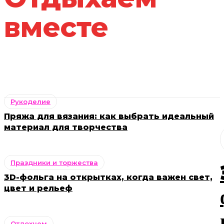
вместе
Рукоделие
Пряжа для вязания: как выбрать идеальный
материал для творчества
Праздники и торжества
3D-фольга на открытках, когда важен свет,
цвет и рельеф
Отдохнем