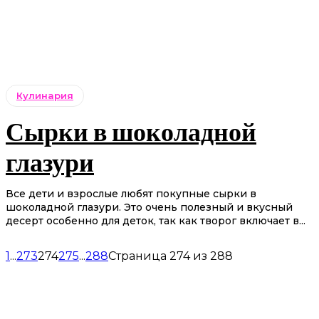
Кулинария
Сырки в шоколадной
глазури
Все дети и взрослые любят покупные сырки в
шоколадной глазури. Это очень полезный и вкусный
десерт особенно для деток, так как творог включает в...
1
...
273
274
275
...
288
Страница 274 из 288