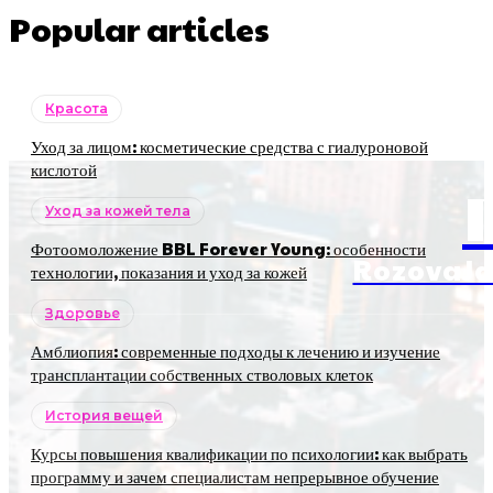
Popular articles
Красота
Уход за лицом: косметические средства с гиалуроновой
кислотой
Уход за кожей тела
Фотоомоложение BBL Forever Young: особенности
RozovaJa
технологии, показания и уход за кожей
Здоровье
Амблиопия: современные подходы к лечению и изучение
трансплантации собственных стволовых клеток
История вещей
Курсы повышения квалификации по психологии: как выбрать
программу и зачем специалистам непрерывное обучение