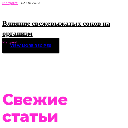
Margaret
-
03.06.2023
Влияние свежевыжатых соков на
организм
Margaret
-
21.04.2022
VIEW MORE RECIPES
Свежие
статьи