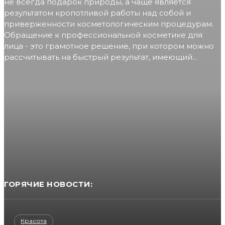
не всегда подарок природы, а чаще является
результатом кропотливой работы над собой и
приверженности косметологическим процедурам.
Обращение к профессиональной косметике для
лица - это грамотное решение, при котором можно
рассчитывать на быстрый результат, имеющий...
ГОРЯЧИЕ НОВОСТИ:
Красота