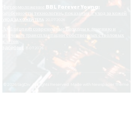
Фотоомоложение BBL Forever Young:
особенности технологии, показания и уход за кожей
УХОД ЗА КОЖЕЙ ТЕЛА
20.07.2026
Амблиопия: современные подходы к лечению и
изучение трансплантации собственных стволовых
клеток
ЗДОРОВЬЕ
15.07.2026
© 2026 tagDiv. All Rights Reserved. Made with Newspaper Theme.