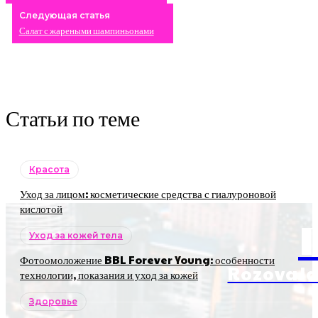
Следующая статья
Салат с жареными шампиньонами
Статьи по теме
Красота
Уход за лицом: косметические средства с гиалуроновой
кислотой
Уход за кожей тела
Фотоомоложение BBL Forever Young: особенности
RozovaJa
технологии, показания и уход за кожей
Здоровье