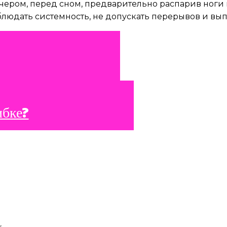
ром, перед сном, предварительно распарив ноги 
блюдать системность, не допускать перерывов и вып
ибке?