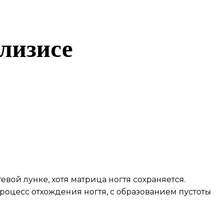
олизисе
вой лунке, хотя матрица ногтя сохраняется.
роцесс отхождения ногтя, с образованием пустоты