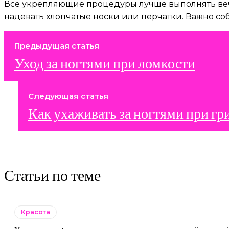
Все укрепляющие процедуры лучше выполнять вече
надевать хлопчатые носки или перчатки. Важно со
Предыдущая статья
Уход за ногтями при ломкости
Следующая статья
Как ухаживать за ногтями при гр
Статьи по теме
Красота