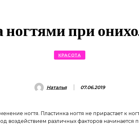
а ногтями при оних
КРАСОТА
Наталья
07.06.2019
ение ногтя. Пластинка ногтя не прирастает к ногте
од воздействием различных факторов начинается п