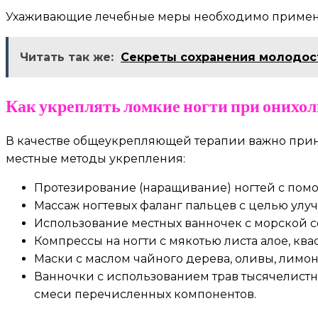
Ухаживающие лечебные меры необходимо применя
Читать так же:
Секреты сохранения молодос
Как укреплять ломкие ногти при онихол
В качестве общеукрепляющей терапии важно прин
местные методы укрепления:
Протезирование (наращивание) ногтей с помо
Массаж ногтевых фаланг пальцев с целью ул
Использование местных ванночек с морской с
Компрессы на ногти с мякотью листа алое, ква
Маски с маслом чайного дерева, оливы, лимо
Ванночки с использованием трав тысячелистни
смеси перечисленных компонентов.