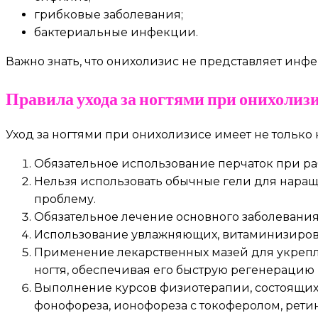
грибковые заболевания;
бактериальные инфекции.
Важно знать, что онихолизис не представляет инф
Правила ухода за ногтями при онихолиз
Уход за ногтями при онихолизисе имеет не только
Обязательное использование перчаток при ра
Нельзя использовать обычные гели для нара
проблему.
Обязательное лечение основного заболевания
Использование увлажняющих, витаминизирова
Применение лекарственных мазей для укрепле
ногтя, обеспечивая его быструю регенерацию 
Выполнение курсов физиотерапии, состоящих 
фонофореза, ионофореза с токоферолом, рети