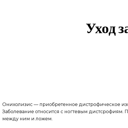
Уход з
Онихолизис — приобретенное дистрофическое измен
Заболевание относится с ногтевым дистсрофиям. П
между ним и ложем.