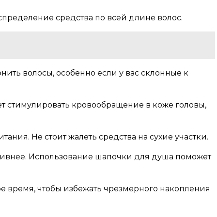
спределение средства по всей длине волос.
нить волосы, особенно если у вас склонные к
ет стимулировать кровообращение в коже головы,
ания. Не стоит жалеть средства на сухие участки.
ективнее. Использование шапочки для душа поможет
ое время, чтобы избежать чрезмерного накопления