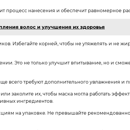
тит процесс нанесения и обеспечит равномерное ра
пления волос и улучшения их здоровья
ов. Избегайте корней, чтобы не утяжелять и не жир
ии. Это не только улучшит впитывание, но и смож
ще всего требуют дополнительного увлажнения и пит
 или заколите их, чтобы маска могла работать эфф
ктивных ингредиентов.
рукциям на упаковке. Не превышайте рекомендованн