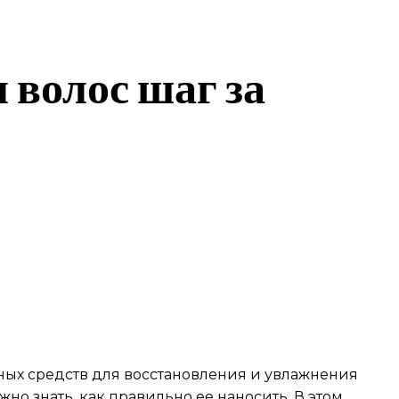
 волос шаг за
вных средств для восстановления и увлажнения
жно знать, как правильно ее наносить. В этом