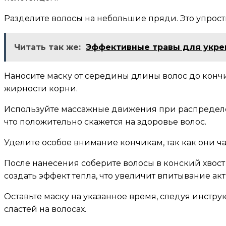
Разделите волосы на небольшие пряди. Это упрос
Читать так же:
Эффективные травы для укре
Наносите маску от середины длины волос до кончик
жирности корни.
Используйте массажные движения при распределен
что положительно скажется на здоровье волос.
Уделите особое внимание кончикам, так как они ча
После нанесения соберите волосы в конский хвост
создать эффект тепла, что увеличит впитывание а
Оставьте маску на указанное время, следуя инст
сластей на волосах.