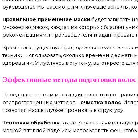
руководстве мы рассмотрим ключевые аспекты, ко
Правильное применение маски
будет зависеть не
множество масок, каждая из которых обладает уни
рекомендациями производителя и адаптировать 
Кроме того, существует ряд
проверенных советов и
техники использовать, сколько времени держать ма
здоровыми. Углубляясь в эту тему, вы откроете для
Эффективные методы подготовки волос
Перед нанесением маски для волос важно правиль
распространенных методов –
очистка волос
. Испо
позволяя маске глубже проникать в структуру.
Тепловая обработка
также играет значительную р
маской в теплой воде или использовать фен, чтобы