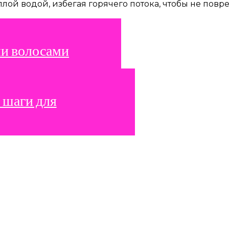
ой водой, избегая горячего потока, чтобы не повр
ми волосами
 шаги для