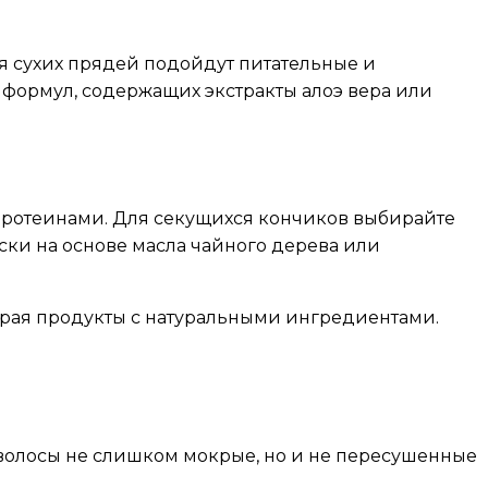
ля сухих прядей подойдут питательные и
формул, содержащих экстракты алоэ вера или
протеинами. Для секущихся кончиков выбирайте
аски на основе масла чайного дерева или
ирая продукты с натуральными ингредиентами.
а волосы не слишком мокрые, но и не пересушенные