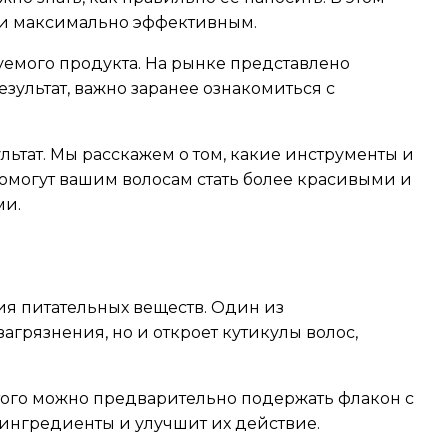
ки максимально эффективным.
ьзуемого продукта. На рынке представлено
зультат, важно заранее ознакомиться с
ультат. Мы расскажем о том, какие инструменты и
 помогут вашим волосам стать более красивыми и
ми.
я питательных веществ. Один из
агрязнения, но и откроет кутикулы волос,
этого можно предварительно подержать флакон с
 ингредиенты и улучшит их действие.