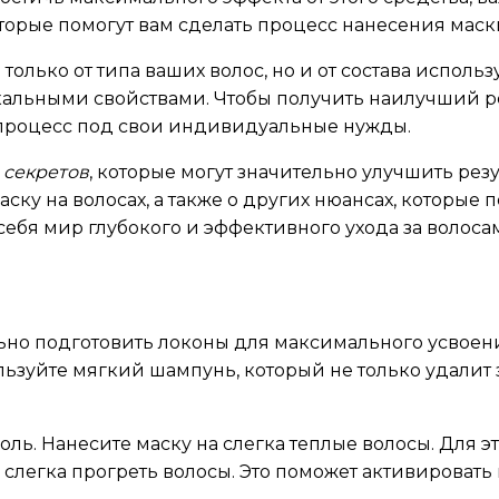
торые помогут вам сделать процесс нанесения мас
 только от типа ваших волос, но и от состава испол
кальными свойствами. Чтобы получить наилучший ре
процесс под свои индивидуальные нужды.
 секретов
, которые могут значительно улучшить рез
ску на волосах, а также о других нюансах, которые
 себя мир глубокого и эффективного ухода за волоса
но подготовить локоны для максимального усвоени
льзуйте мягкий шампунь, который не только удалит з
оль. Нанесите маску на слегка теплые волосы. Для 
 слегка прогреть волосы. Это поможет активировать