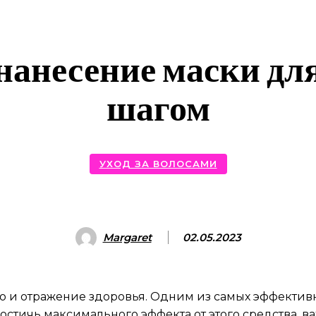
анесение маски для
шагом
УХОД ЗА ВОЛОСАМИ
Margaret
02.05.2023
, но и отражение здоровья. Одним из самых эффекти
остичь максимального эффекта от этого средства, ва