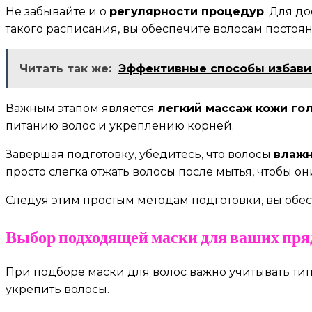
Не забывайте и о
регулярности процедур
. Для д
такого расписания, вы обеспечите волосам постоя
Читать так же:
Эффективные способы избавит
Важным этапом является
легкий массаж кожи го
питанию волос и укреплению корней.
Завершая подготовку, убедитесь, что волосы
влажн
просто слегка отжать волосы после мытья, чтобы о
Следуя этим простым методам подготовки, вы обе
Выбор подходящей маски для ваших пря
При подборе маски для волос важно учитывать тип
укрепить волосы.