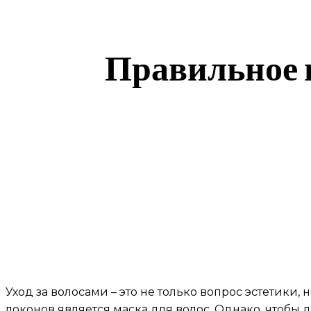
Правильное н
Уход за волосами – это не только вопрос эстетики
локонов является маска для волос. Однако, чтобы д