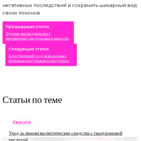
негативных последствий и сохранить шикарный вид
своих локонов.
Предыдущая статья
Лучшие маски для волос с
витаминами для здоровья и красоты
Следующая статья
Естественный уход за волосами с
помощью натуральных продуктов
Статьи по теме
Красота
Уход за лицом: косметические средства с гиалуроновой
кислотой