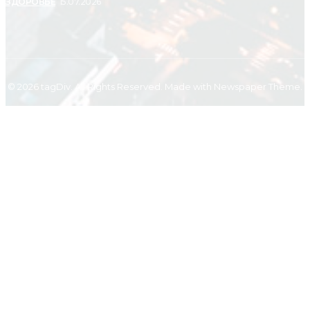
ЗДОРОВЬЕ
15.07.2026
© 2026 tagDiv. All Rights Reserved. Made with Newspaper Theme.