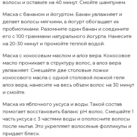
волосы и оставьте на 40 минут. Смойте шампунем.
Маска с бананом и йогуртом. Банан увлажняет и
делает волосы мягкими, а йогурт обогащает их
пробиотиками. Разомните один банан и соедините
его с 100 граммами натурального йогурта. Нанесите
на 20-30 минут и промойте теплой водой.
Маска с кокосовым маслом и алоэ вера. Кокосовое
масло проникает в структуру волос, а алоэ вера
увлажняет. Смешайте две столовые ложки
кокосового масла с одной столовой ложкой геля
алоэ вера, нанесите на весь объем волос на 30 минут
и смойте.
Маска из яблочного уксуса и воды. Такой состав
помогает восстановить баланс pH волос. Смешайте 1
часть уксуса с 3 частями воды и ополосните волосы
после мытья. Это укрепляет волосяные фолликулы и
придает блеск.