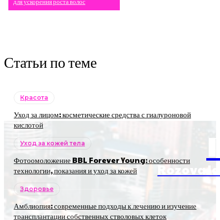
для ускорения роста волос
Статьи по теме
Красота
Уход за лицом: косметические средства с гиалуроновой
кислотой
Уход за кожей тела
Фотоомоложение BBL Forever Young: особенности
RozovaJa
технологии, показания и уход за кожей
Здоровье
Амблиопия: современные подходы к лечению и изучение
трансплантации собственных стволовых клеток