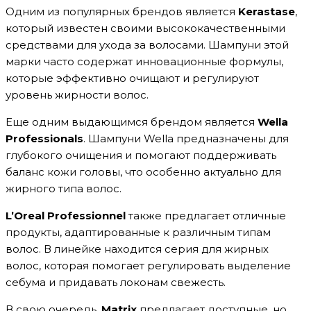
Одним из популярных брендов является
Kerastase
,
который известен своими высококачественными
средствами для ухода за волосами. Шампуни этой
марки часто содержат инновационные формулы,
которые эффективно очищают и регулируют
уровень жирности волос.
Еще одним выдающимся брендом является
Wella
Professionals
. Шампуни Wella предназначены для
глубокого очищения и помогают поддерживать
баланс кожи головы, что особенно актуально для
жирного типа волос.
L’Oreal Professionnel
также предлагает отличные
продукты, адаптированные к различным типам
волос. В линейке находится серия для жирных
волос, которая помогает регулировать выделение
себума и придавать локонам свежесть.
В свою очередь,
Matrix
предлагает доступные, но