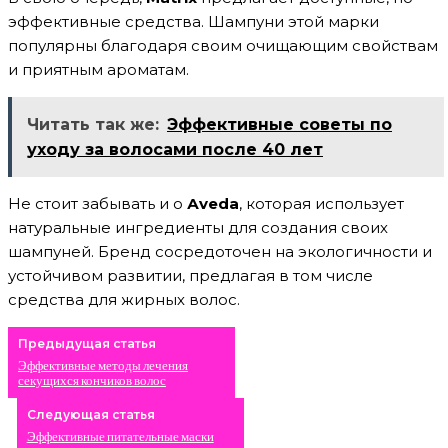
эффективные средства. Шампуни этой марки
популярны благодаря своим очищающим свойствам
и приятным ароматам.
Читать так же:
Эффективные советы по
уходу за волосами после 40 лет
Не стоит забывать и о
Аveda
, которая использует
натуральные ингредиенты для создания своих
шампуней. Бренд сосредоточен на экологичности и
устойчивом развитии, предлагая в том числе
средства для жирных волос.
Предыдущая статья
Эффективные методы лечения
секущихся кончиков волос
Следующая статья
Эффективные питательные маски