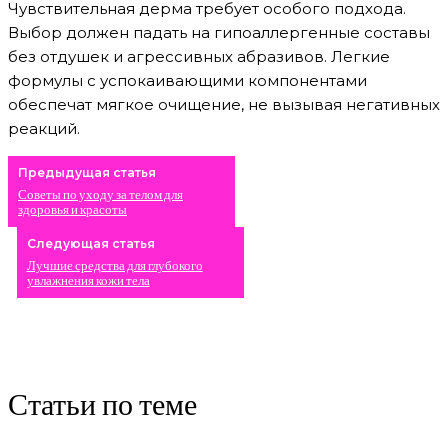
Чувствительная дерма требует особого подхода.
Выбор должен падать на гипоаллергенные составы
без отдушек и агрессивных абразивов. Легкие
формулы с успокаивающими компонентами
обеспечат мягкое очищение, не вызывая негативных
реакций.
Предыдущая статья
Советы по уходу за телом для
здоровья и красоты
Следующая статья
Лучшие средства для глубокого
увлажнения кожи тела
Статьи по теме