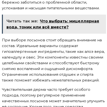
бережно заботиться о проблемной области,
успокаивая и насыщая питательными веществами.
Читать так же:
Что выбрать: мицеллярная
вода, тоник или всё вместе?
При выборе лосьонов стоит обращать внимание на
состав. Идеальные варианты содержат
гипоаллергенные ингредиенты, такие как алоэ вера,
календулу и овес. Эти компоненты известны своими
целебными свойствами и способствуют быстрому
снятию воспалений и ощущений дискомфорта.
Ограничение использования отдушек и спирта
также поможет избежать нежелательных реакций.
Чувствительная дерма часто требует особого
подхода, поэтому регулярное применение
качественных лосьонов может значительно улучшить
её состояние. Кроме того, такие средства