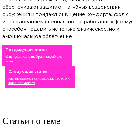
обеспечивают защиту от пагубных воздействий
окружения и придают ощущение комфорта. Уход с
использованием специально разработанных формул
способен подарить не только физическое, но и
эмоциональное облегчение.
Предыдущая статья
Как правильно выбрать скраб для
тела
Следующая статья
Антицеллюлитный массаж что это и
как он помогает
Статьи по теме