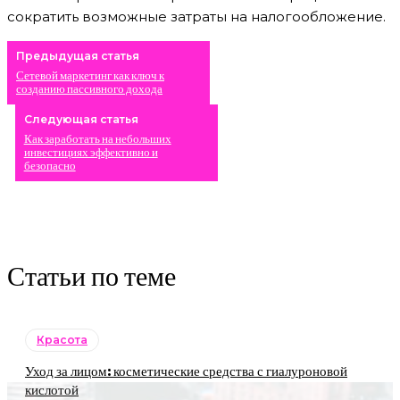
сократить возможные затраты на налогообложение.
Предыдущая статья
Сетевой маркетинг как ключ к
созданию пассивного дохода
Следующая статья
Как заработать на небольших
инвестициях эффективно и
безопасно
Статьи по теме
Красота
Уход за лицом: косметические средства с гиалуроновой
кислотой