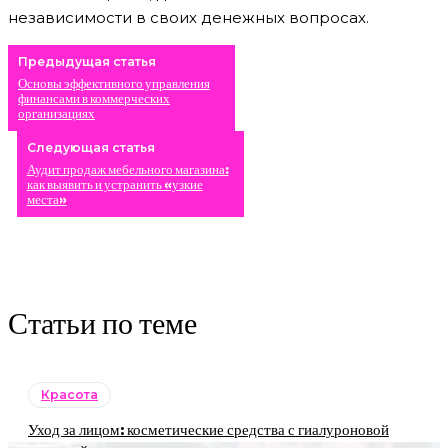
независимости в своих денежных вопросах.
Предыдущая статья
Основы эффективного управления
финансами в коммерческих
организациях
Следующая статья
Аудит продаж мебельного магазина:
как выявить и устранить «узкие
места»
Статьи по теме
Красота
Уход за лицом: косметические средства с гиалуроновой