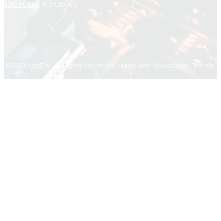
ЗДОРОВЬЕ
15.07.2026
© 2026 tagDiv. All Rights Reserved. Made with Newspaper Theme.