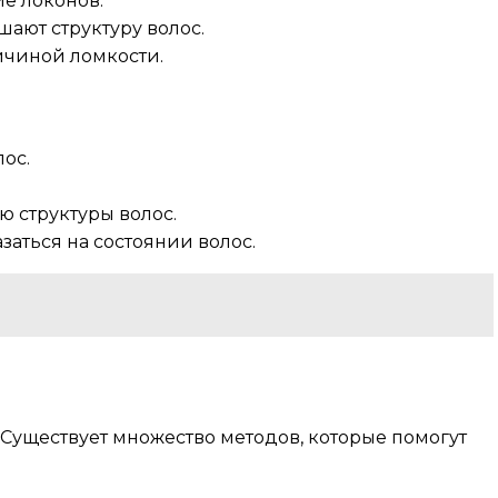
ие локонов.
ают структуру волос.
чиной ломкости.
ос.
ю структуры волос.
аться на состоянии волос.
Существует множество методов, которые помогут