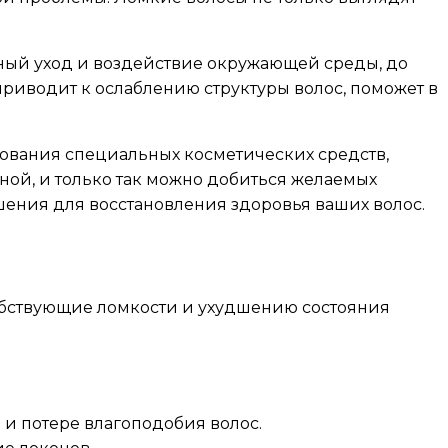
ьный уход и воздействие окружающей среды, до
риводит к ослаблению структуры волос, поможет в
зования специальных косметических средств,
сной, и только так можно добиться желаемых
ения для восстановления здоровья ваших волос.
обствующие ломкости и ухудшению состояния
и потере влагоподобия волос.