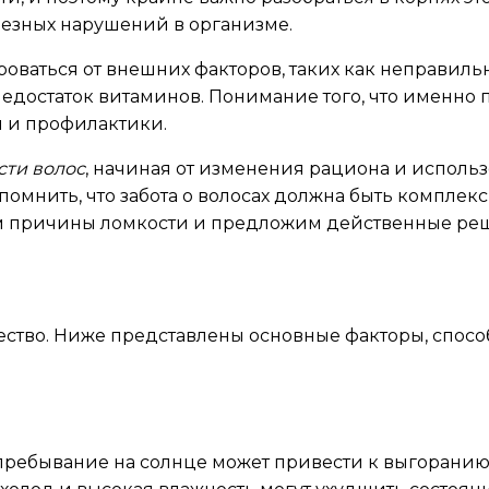
рьезных нарушений в организме.
роваться от внешних факторов, таких как неправил
достаток витаминов. Понимание того, что именно п
 и профилактики.
сти волос
, начиная от изменения рациона и исполь
омнить, что забота о волосах должна быть комплек
рим причины ломкости и предложим действенные реш
ество. Ниже представлены основные факторы, спос
ребывание на солнце может привести к выгоранию 