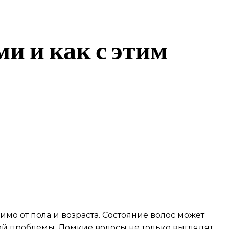
и и как с этим
мо от пола и возраста. Состояние волос может
той проблемы. Ломкие волосы не только выглядят