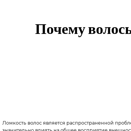
Почему волосы
Ломкость волос является распространенной пробле
значительно влиять на общее восприятие внешност