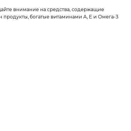
щайте внимание на средства, содержащие
н продукты, богатые витаминами A, E и Омега-3