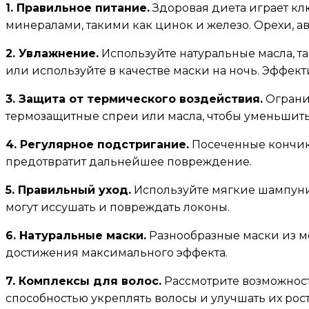
1. Правильное питание.
Здоровая диета играет клю
минералами, такими как цинок и железо. Орехи, ав
2. Увлажнение.
Используйте натуральные масла, та
или используйте в качестве маски на ночь. Эффе
3. Защита от термического воздействия.
Ограни
термозащитные спреи или масла, чтобы уменьшить
4. Регулярное подстригание.
Посеченные кончики
предотвратит дальнейшее повреждение.
5. Правильный уход.
Используйте мягкие шампуни 
могут иссушать и повреждать локоны.
6. Натуральные маски.
Разнообразные маски из мед
достижения максимального эффекта.
7. Комплексы для волос.
Рассмотрите возможност
способностью укреплять волосы и улучшать их рост