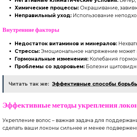
Негативные климатические условия:
Ветер,
Химические процессы:
Окрашивание, завивка
Неправильный уход:
Использование неподхо
Внутренние факторы
Недостаток витаминов и минералов:
Нехватк
Стрессы:
Эмоциональное напряжение может в
Гормональные изменения:
Колебания гормоно
Проблемы со здоровьем:
Болезни щитовидной
Читать так же:
Эффективные способы борьбы
Эффективные методы укрепления локо
Укрепление волос – важная задача для поддержани
сделать ваши локоны сильнее и менее подвержен