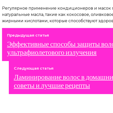
Регулярное применение кондиционеров и масок по
натуральные масла, такие как кокосовое, оливково
жирными кислотами, которые способствуют здоров
Предыдущая статья
Эффективные способы защиты воло
ультрафиолетового излучения
Следующая статья
Ламинирование волос в домашни
советы и лучшие рецепты