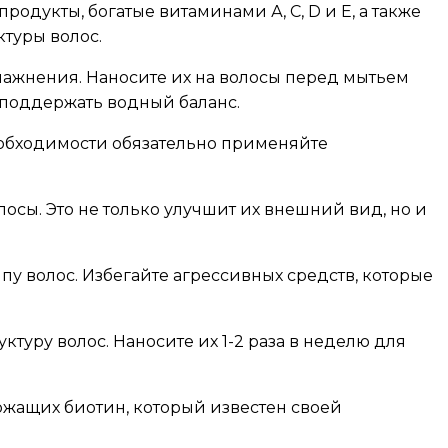
одукты, богатые витаминами А, С, D и Е, а также
ктуры волос.
влажнения. Наносите их на волосы перед мытьем
 поддержать водный баланс.
еобходимости обязательно применяйте
сы. Это не только улучшит их внешний вид, но и
у волос. Избегайте агрессивных средств, которые
ктуру волос. Наносите их 1-2 раза в неделю для
жащих биотин, который известен своей