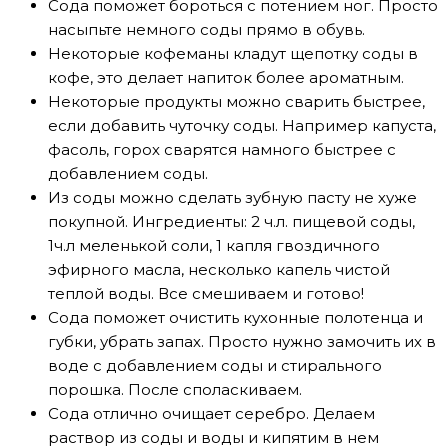
Сода поможет бороться с потением ног. Просто
насыпьте немного соды прямо в обувь.
Некоторые кофеманы кладут щепотку соды в
кофе, это делает напиток более ароматным.
Некоторые продукты можно сварить быстрее,
если добавить чуточку соды. Например капуста,
фасоль, горох сварятся намного быстрее с
добавлением соды.
Из соды можно сделать зубную пасту не хуже
покупной. Ингредиенты: 2 ч.л. пищевой соды,
1ч.л меленькой соли, 1 капля гвоздичного
эфирного масла, несколько капель чистой
теплой воды. Все смешиваем и готово!
Сода поможет очистить кухонные полотенца и
губки, убрать запах. Просто нужно замочить их в
воде с добавлением соды и стирального
порошка. После споласкиваем.
Сода отлично очищает серебро. Делаем
раствор из соды и воды и кипятим в нем