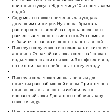
спиртового уксуса. Ждем минут 10 и промываем
водой.
Соду можно также применять для ухода за
домашним питомцем. Нужно разбрызгать
раствор соды с водой на шерсть, после чего
расчесываем шерсть животного. Это поможет
избавится от запаха и шерсть станет гладкой.
Пищевую соду можно использовать в качестве
антацида. Одна чайная ложка соды на 1 стакан
воды, может спасти от изжоги. Это эффективно,
но не стоит часто прибегать к этому методу.
Пищевая сода может использоваться для
принятия расслабляющей ванны. При этом она
придаст коже гладкость и избавит вас от
воспалений кожи. Достаточно добавить пару
ложек в воду.
При стирке тоже можно использовать соду, она