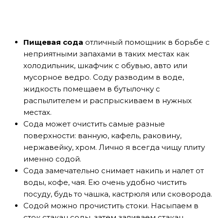
Пищевая сода
отличный помощник в борьбе с
неприятными запахами в таких местах как
холодильник, шкафчик с обувью, авто или
мусорное ведро. Соду разводим в воде,
жидкость помещаем в бутылочку с
распылителем и распрыскиваем в нужных
местах.
Сода может очистить самые разные
поверхности: ванную, кафель, раковину,
нержавейку, хром. Лично я всегда чищу плиту
именно содой.
Сода замечательно снимает накипь и налет от
воды, кофе, чая. Ею очень удобно чистить
посуду, будь то чашка, кастрюля или сковорода.
Содой можно прочистить стоки. Насыпаем в
сток стакан соды, затем заливаем стакан