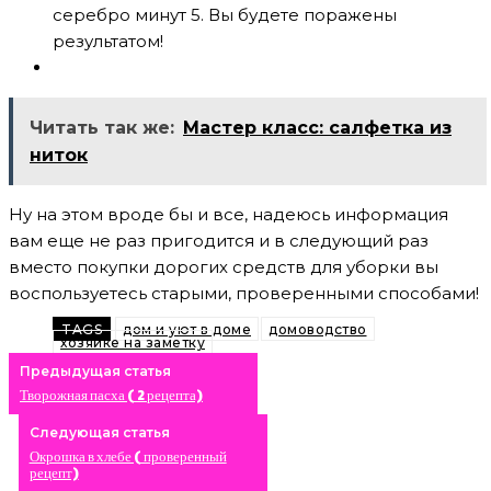
серебро минут 5. Вы будете поражены
результатом!
Читать так же:
Мастер класс: салфетка из
ниток
Ну на этом вроде бы и все, надеюсь информация
вам еще не раз пригодится и в следующий раз
вместо покупки дорогих средств для уборки вы
воспользуетесь старыми, проверенными способами!
TAGS
дом и уют в доме
домоводство
хозяйке на заметку
Предыдущая статья
Творожная пасха ( 2 рецепта)
Следующая статья
Окрошка в хлебе ( проверенный
рецепт)