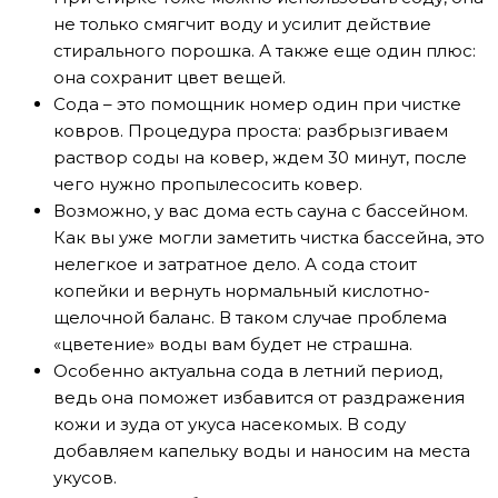
не только смягчит воду и усилит действие
стирального порошка. А также еще один плюс:
она сохранит цвет вещей.
Сода – это помощник номер один при чистке
ковров. Процедура проста: разбрызгиваем
раствор соды на ковер, ждем 30 минут, после
чего нужно пропылесосить ковер.
Возможно, у вас дома есть сауна с бассейном.
Как вы уже могли заметить чистка бассейна, это
нелегкое и затратное дело. А сода стоит
копейки и вернуть нормальный кислотно-
щелочной баланс. В таком случае проблема
«цветение» воды вам будет не страшна.
Особенно актуальна сода в летний период,
ведь она поможет избавится от раздражения
кожи и зуда от укуса насекомых. В соду
добавляем капельку воды и наносим на места
укусов.