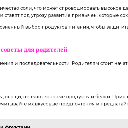
ичество соли, что может спровоцировать высокое д
 ставят под угрозу развитие привычек, которые сох
ознанный выбор продуктов питания, чтобы защитит
советы для родителей
ения и последовательности. Родителям стоит начат
, овощи, цельнозерновые продукты и белки. Привле
учитывайте их вкусовые предпочтения и предлагай
ми фруктами