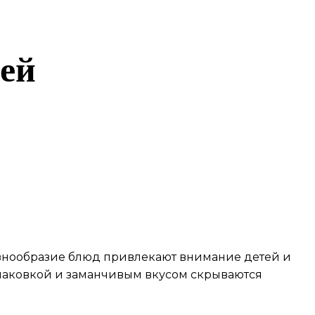
тей
азнообразие блюд привлекают внимание детей и
 упаковкой и заманчивым вкусом скрываются