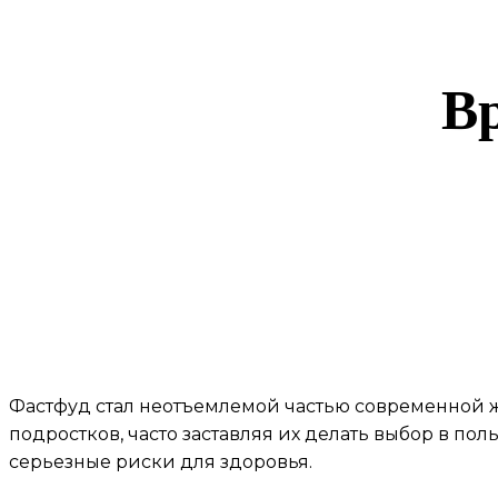
Вр
Фастфуд стал неотъемлемой частью современной 
подростков, часто заставляя их делать выбор в п
серьезные риски для здоровья.