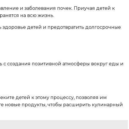
авление и заболевания почек. Приучая детей к
ранятся на всю жизнь.
ь здоровье детей и предотвратить долгосрочные
ь с создания позитивной атмосферы вокруг еды и
ките детей к этому процессу, позволяя им
те новые продукты, чтобы расширить кулинарный