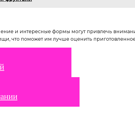
ление и интересные формы могут привлечь внимани
щи, что поможет им лучше оценить приготовленное 
ей
тании