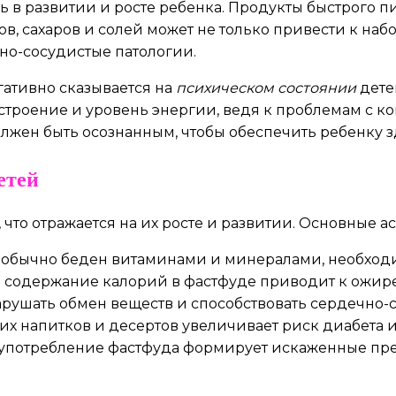
 в развитии и росте ребенка. Продукты быстрого п
 сахаров и солей может не только привести к набо
чно-сосудистые патологии.
гативно сказывается на
психическом состоянии
детей
астроение и уровень энергии, ведя к проблемам с
лжен быть осознанным, чтобы обеспечить ребенку 
етей
 что отражается на их росте и развитии. Основные 
обычно беден витаминами и минералами, необходи
содержание калорий в фастфуде приводит к ожирению,
арушать обмен веществ и способствовать сердечно-
х напитков и десертов увеличивает риск диабета и
употребление фастфуда формирует искаженные пре