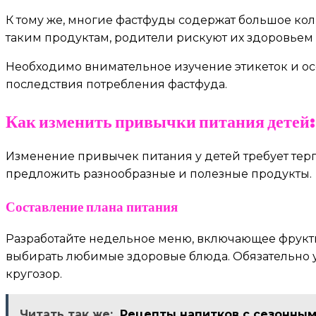
К тому же, многие фастфуды содержат большое кол
таким продуктам, родители рискуют их здоровьем и
Необходимо внимательное изучение этикеток и ос
последствия потребления фастфуда.
Как изменить привычки питания детей: 
Изменение привычек питания у детей требует терп
предложить разнообразные и полезные продукты.
Составление плана питания
Разработайте недельное меню, включающее фрукты
выбирать любимые здоровые блюда. Обязательно 
кругозор.
Читать так же:
Рецепты напитков с сезонны