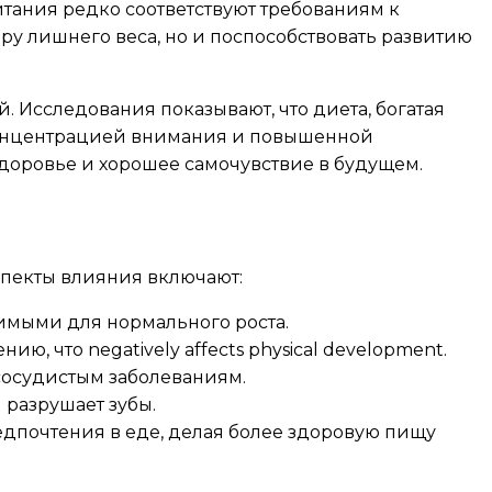
итания редко соответствуют требованиям к
ру лишнего веса, но и поспособствовать развитию
. Исследования показывают, что диета, богатая
 концентрацией внимания и повышенной
здоровье и хорошее самочувствие в будущем.
аспекты влияния включают:
мыми для нормального роста.
 что negatively affects physical development.
сосудистым заболеваниям.
 разрушает зубы.
дпочтения в еде, делая более здоровую пищу