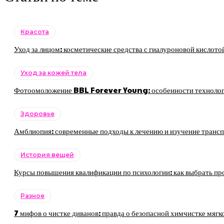
Красота
Уход за лицом: косметические средства с гиалуроновой кислото
Уход за кожей тела
Фотоомоложение BBL Forever Young: особенности технологии
Здоровье
Амблиопия: современные подходы к лечению и изучение трансп
История вещей
Курсы повышения квалификации по психологии: как выбрать пр
Разное
7 мифов о чистке диванов: правда о безопасной химчистке мягк