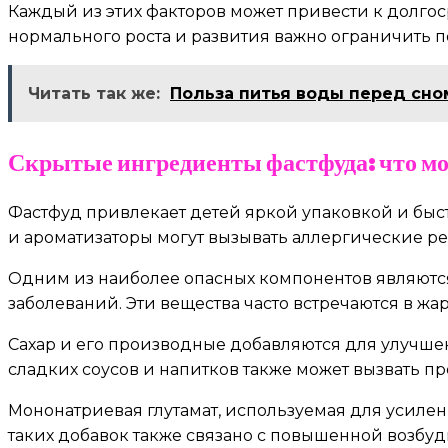
Каждый из этих факторов может привести к долго
нормального роста и развития важно ограничить 
Читать так же:
Польза питья воды перед сно
Скрытые ингредиенты фастфуда: что мо
Фастфуд привлекает детей яркой упаковкой и быс
и ароматизаторы могут вызывать аллергические 
Одним из наиболее опасных компонентов являются
заболеваний. Эти вещества часто встречаются в жа
Сахар и его производные добавляются для улучшен
сладких соусов и напитков также может вызвать пр
Мононатриевая глутамат, используемая для усилен
таких добавок также связано с повышенной возбу