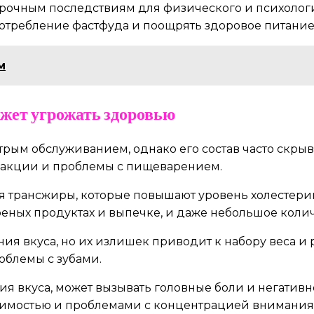
срочным последствиям для физического и психолог
потребление фастфуда и поощрять здоровое питание
м
жет угрожать здоровью
трым обслуживанием, однако его состав часто скры
реакции и проблемы с пищеварением.
 трансжиры, которые повышают уровень холестери
реных продуктах и выпечке, и даже небольшое колич
ия вкуса, но их излишек приводит к набору веса и
облемы с зубами.
ия вкуса, может вызывать головные боли и негативн
димостью и проблемами с концентрацией внимания 