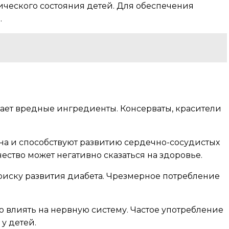
ического состояния детей. Для обеспечения
.
вает вредные ингредиенты. Консерваты, красители
на и способствуют развитию сердечно-сосудистых
ество может негативно сказаться на здоровье.
 риску развития диабета. Чрезмерное потребление
о влиять на нервную систему. Частое употребление
у детей.