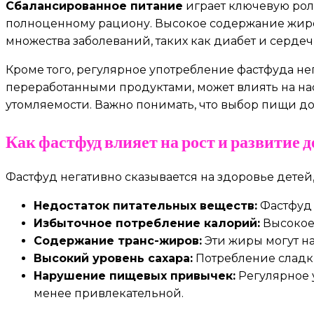
Сбалансированное питание
играет ключевую роль
полноценному рациону. Высокое содержание жиров,
множества заболеваний, таких как диабет и серде
Кроме того, регулярное употребление фастфуда не
переработанными продуктами, может влиять на н
утомляемости. Важно понимать, что выбор пищи до
Как фастфуд влияет на рост и развитие д
Фастфуд негативно сказывается на здоровье детей,
Недостаток питательных веществ:
Фастфуд 
Избыточное потребление калорий:
Высокое 
Содержание транс-жиров:
Эти жиры могут н
Высокий уровень сахара:
Потребление сладки
Нарушение пищевых привычек:
Регулярное 
менее привлекательной.