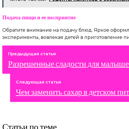
Подача пищи и ее восприятие
Обратите внимание на подачу блюд. Яркое оформ
эксперименты, вовлекая детей в приготовление пи
Предыдущая статья
Разрешенные сладости для малыш
Следующая статья
Чем заменить сахар в детском пи
Статьи по теме