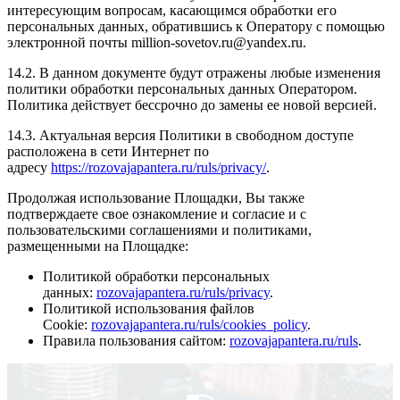
интересующим вопросам, касающимся обработки его
персональных данных, обратившись к Оператору с помощью
электронной почты million-sovetov.ru@yandex.ru.
14.2. В данном документе будут отражены любые изменения
политики обработки персональных данных Оператором.
Политика действует бессрочно до замены ее новой версией.
14.3. Актуальная версия Политики в свободном доступе
расположена в сети Интернет по
адресу
https://rozovajapantera.ru/ruls/privacy/
.
Продолжая использование Площадки, Вы также
подтверждаете свое ознакомление и согласие и с
пользовательскими соглашениями и политиками,
размещенными на Площадке:
Политикой обработки персональных
данных:
rozovajapantera.ru
/ruls
/privacy
.
Политикой использования файлов
Cookie:
rozovajapantera.ru
/ruls
/cookies_policy
.
Правила пользования сайтом:
rozovajapantera.ru/ruls
.