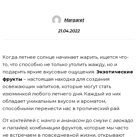
Margaret
21.04.2022
Когда летнее солнце начинает жарить, ищется что-
то, что способно не только утолить жажду, но и
подарить яркие вкусовые ощущения.
Экзотические
фрукты
– настоящая находка для создания
освежающих напитков, которые могут стать
изюминкой любого летнего дня. Каждый из них
обладает уникальным вкусом и ароматом,
способными перенести нас в тропический рай.
От коктейлей с
манго
и
ананасом
до смузи с
авокадо
и
папайей
, комбинации фруктов, которые мы часто
не встречаем в повседневной жизни, открывают