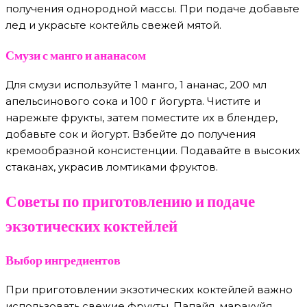
получения однородной массы. При подаче добавьте
лед и украсьте коктейль свежей мятой.
Смузи с манго и ананасом
Для смузи используйте 1 манго, 1 ананас, 200 мл
апельсинового сока и 100 г йогурта. Чистите и
нарежьте фрукты, затем поместите их в блендер,
добавьте сок и йогурт. Взбейте до получения
кремообразной консистенции. Подавайте в высоких
стаканах, украсив ломтиками фруктов.
Советы по приготовлению и подаче
экзотических коктейлей
Выбор ингредиентов
При приготовлении экзотических коктейлей важно
использовать свежие фрукты. Папайя, маракуйя,