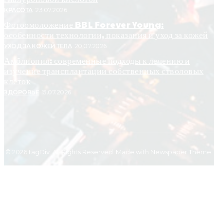
КРАСОТА
23.07.2026
Фотоомоложение BBL Forever Young:
особенности технологии, показания и уход за кожей
УХОД ЗА КОЖЕЙ ТЕЛА
20.07.2026
Амблиопия: современные подходы к лечению и
изучение трансплантации собственных стволовых
клеток
ЗДОРОВЬЕ
15.07.2026
© 2026 tagDiv. All Rights Reserved. Made with Newspaper Theme.