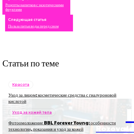
Рецепты напитков с экзотическими
фруктами
Следующая статья
Польза питья воды перед сном
Статьи по теме
Красота
Уход за лицом: косметические средства с гиалуроновой
кислотой
Уход за кожей тела
Фотоомоложение BBL Forever Young: особенности
RozovaJa
технологии, показания и уход за кожей