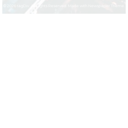
© 2026 tagDiv. All Rights Reserved. Made with Newspaper Theme.