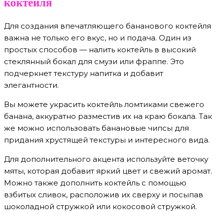
коктейля
Для создания впечатляющего бананового коктейля
важна не только его вкус, но и подача. Один из
простых способов — налить коктейль в высокий
стеклянный бокал для смузи или фраппе. Это
подчеркнет текстуру напитка и добавит
элегантности.
Вы можете украсить коктейль ломтиками свежего
банана, аккуратно разместив их на краю бокала. Так
же можно использовать банановые чипсы для
придания хрустящей текстуры и интересного вида.
Для дополнительного акцента используйте веточку
мяты, которая добавит яркий цвет и свежий аромат.
Можно также дополнить коктейль с помощью
взбитых сливок, расположив их сверху и посыпав
шоколадной стружкой или кокосовой стружкой.