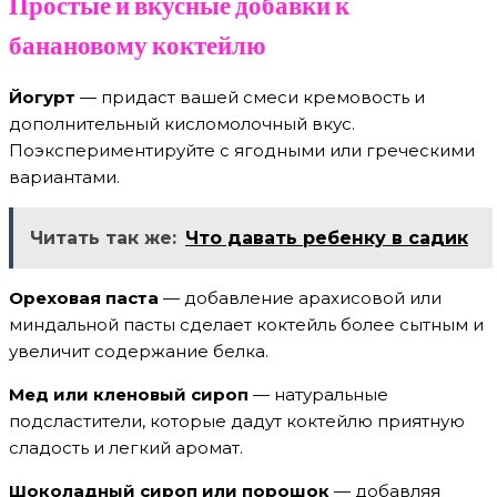
Простые и вкусные добавки к
банановому коктейлю
Йогурт
— придаст вашей смеси кремовость и
дополнительный кисломолочный вкус.
Поэкспериментируйте с ягодными или греческими
вариантами.
Читать так же:
Что давать ребенку в садик
Ореховая паста
— добавление арахисовой или
миндальной пасты сделает коктейль более сытным и
увеличит содержание белка.
Мед или кленовый сироп
— натуральные
подсластители, которые дадут коктейлю приятную
сладость и легкий аромат.
Шоколадный сироп или порошок
— добавляя