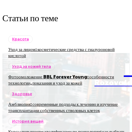
Статьи по теме
Красота
Уход за лицом: косметические средства с гиалуроновой
кислотой
Уход за кожей тела
Фотоомоложение BBL Forever Young: особенности
RozovaJa
технологии, показания и уход за кожей
Здоровье
Амблиопия: современные подходы к лечению и изучение
трансплантации собственных стволовых клеток
История вещей
Курсы повышения квалификации по психологии: как выбрать