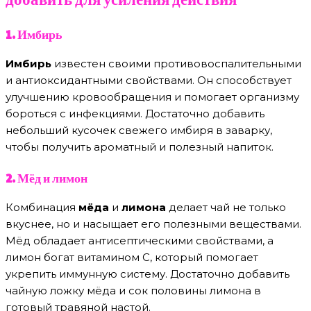
1. Имбирь
Имбирь
известен своими противовоспалительными
и антиоксидантными свойствами. Он способствует
улучшению кровообращения и помогает организму
бороться с инфекциями. Достаточно добавить
небольший кусочек свежего имбиря в заварку,
чтобы получить ароматный и полезный напиток.
2. Мёд и лимон
Комбинация
мёда
и
лимона
делает чай не только
вкуснее, но и насыщает его полезными веществами.
Мёд обладает антисептическими свойствами, а
лимон богат витамином C, который помогает
укрепить иммунную систему. Достаточно добавить
чайную ложку мёда и сок половины лимона в
готовый травяной настой.