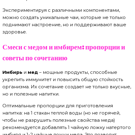
Экспериментируя с различными компонентами,
можно создать уникальные чаи, которые не только
поднимают настроение, но и поддерживают ваше
здоровье.
Смеси с медом и имбирем: пропорции и
советы по сочетанию
Имбирь
и
мед
– мощные продукты, способные
укрепить иммунитет и повысить общую стойкость
организма. Их сочетание создает не только вкусные,
но и полезные напитки.
Оптимальные пропорции для приготовления
напитка: на 1 стакан теплой воды (но не горячей,
чтобы не разрушить полезные свойства меда)
рекомендуется добавлять 1 чайную ложку натертого
имбиря и 1-2 чайные ложки меда. Это позволит