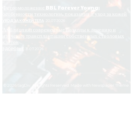
Фотоомоложение BBL Forever Young:
особенности технологии, показания и уход за кожей
УХОД ЗА КОЖЕЙ ТЕЛА
20.07.2026
Амблиопия: современные подходы к лечению и
изучение трансплантации собственных стволовых
клеток
ЗДОРОВЬЕ
15.07.2026
© 2026 tagDiv. All Rights Reserved. Made with Newspaper Theme.