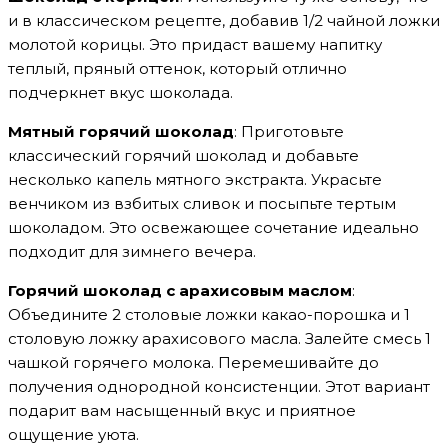
и в классическом рецепте, добавив 1/2 чайной ложки
молотой корицы. Это придаст вашему напитку
теплый, пряный оттенок, который отлично
подчеркнет вкус шоколада.
Мятный горячий шоколад
: Приготовьте
классический горячий шоколад и добавьте
несколько капель мятного экстракта. Украсьте
венчиком из взбитых сливок и посыпьте тертым
шоколадом. Это освежающее сочетание идеально
подходит для зимнего вечера.
Горячий шоколад с арахисовым маслом
:
Объедините 2 столовые ложки какао-порошка и 1
столовую ложку арахисового масла. Залейте смесь 1
чашкой горячего молока. Перемешивайте до
получения однородной консистенции. Этот вариант
подарит вам насыщенный вкус и приятное
ощущение уюта.