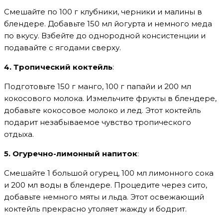
Смешайте по 100 г клубники, черники и малины в
блендере. Добавьте 150 мл йогурта и немного меда
по вкусу. Взбейте до однородной консистенции и
подавайте с ягодами сверху.
4. Тропический коктейль
:
Подготовьте 150 г манго, 100 г папайи и 200 мл
кокосового молока. Измельчите фрукты в блендере,
добавьте кокосовое молоко и лед. Этот коктейль
подарит незабываемое чувство тропического
отдыха.
5. Огуречно-лимонный напиток
:
Смешайте 1 большой огурец, 100 мл лимонного сока
и 200 мл воды в блендере. Процедите через сито,
добавьте немного мяты и льда. Этот освежающий
коктейль прекрасно утоляет жажду и бодрит.