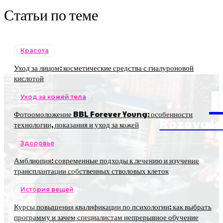
Статьи по теме
Красота
Уход за лицом: косметические средства с гиалуроновой
кислотой
Уход за кожей тела
Фотоомоложение BBL Forever Young: особенности
RozovaJa
технологии, показания и уход за кожей
Здоровье
Амблиопия: современные подходы к лечению и изучение
трансплантации собственных стволовых клеток
История вещей
Курсы повышения квалификации по психологии: как выбрать
программу и зачем специалистам непрерывное обучение