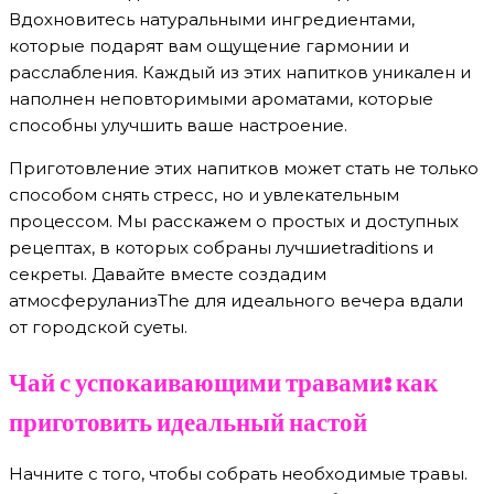
Вдохновитесь натуральными ингредиентами,
которые подарят вам ощущение гармонии и
расслабления. Каждый из этих напитков уникален и
наполнен неповторимыми ароматами, которые
способны улучшить ваше настроение.
Приготовление этих напитков может стать не только
способом снять стресс, но и увлекательным
процессом. Мы расскажем о простых и доступных
рецептах, в которых собраны лучшиеtraditions и
секреты. Давайте вместе создадим
атмосферуланизThe для идеального вечера вдали
от городской суеты.
Чай с успокаивающими травами: как
приготовить идеальный настой
Начните с того, чтобы собрать необходимые травы.