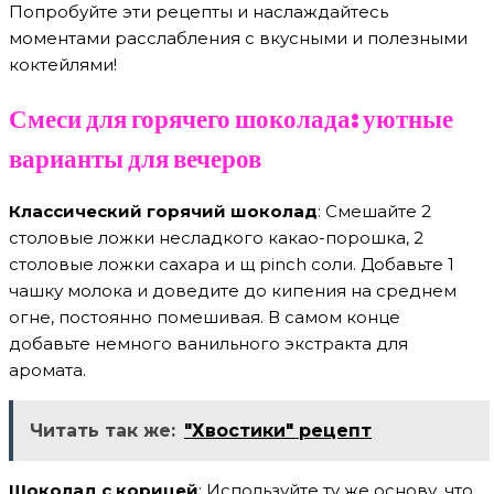
Попробуйте эти рецепты и наслаждайтесь
моментами расслабления с вкусными и полезными
коктейлями!
Смеси для горячего шоколада: уютные
варианты для вечеров
Классический горячий шоколад
: Смешайте 2
столовые ложки несладкого какао-порошка, 2
столовые ложки сахара и щ pinch соли. Добавьте 1
чашку молока и доведите до кипения на среднем
огне, постоянно помешивая. В самом конце
добавьте немного ванильного экстракта для
аромата.
Читать так же:
"Хвостики" рецепт
Шоколад с корицей
: Используйте ту же основу, что