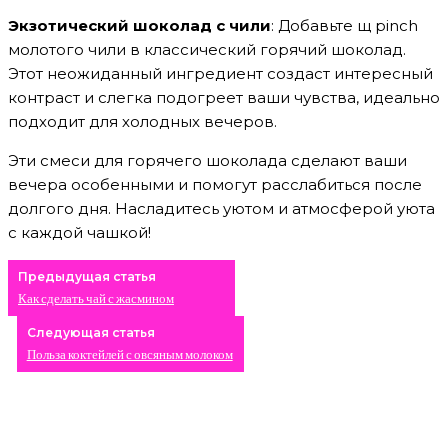
Экзотический шоколад с чили
: Добавьте щ pinch
молотого чили в классический горячий шоколад.
Этот неожиданный ингредиент создаст интересный
контраст и слегка подогреет ваши чувства, идеально
подходит для холодных вечеров.
Эти смеси для горячего шоколада сделают ваши
вечера особенными и помогут расслабиться после
долгого дня. Насладитесь уютом и атмосферой уюта
с каждой чашкой!
Предыдущая статья
Как сделать чай с жасмином
Следующая статья
Польза коктейлей с овсяным молоком