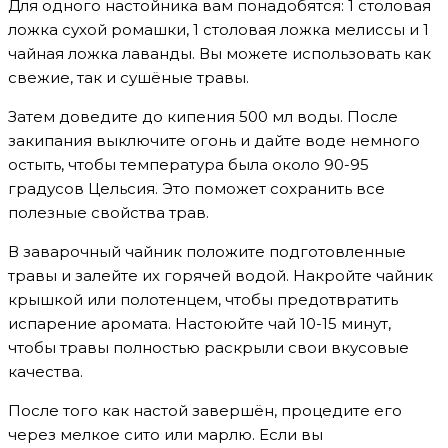
Для одного настойника вам понадобятся: 1 столовая
ложка сухой ромашки, 1 столовая ложка мелиссы и 1
чайная ложка лаванды. Вы можете использовать как
свежие, так и сушёные травы.
Затем доведите до кипения 500 мл воды. После
закипания выключите огонь и дайте воде немного
остыть, чтобы температура была около 90-95
градусов Цельсия. Это поможет сохранить все
полезные свойства трав.
В заварочный чайник положите подготовленные
травы и залейте их горячей водой. Накройте чайник
крышкой или полотенцем, чтобы предотвратить
испарение аромата. Настоюйте чай 10-15 минут,
чтобы травы полностью раскрыли свои вкусовые
качества.
После того как настой завершён, процедите его
через мелкое сито или марлю. Если вы