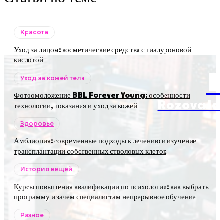
Красота
Уход за лицом: косметические средства с гиалуроновой
кислотой
Уход за кожей тела
Фотоомоложение BBL Forever Young: особенности
RozovaJa
технологии, показания и уход за кожей
Здоровье
Амблиопия: современные подходы к лечению и изучение
трансплантации собственных стволовых клеток
История вещей
Курсы повышения квалификации по психологии: как выбрать
программу и зачем специалистам непрерывное обучение
Разное