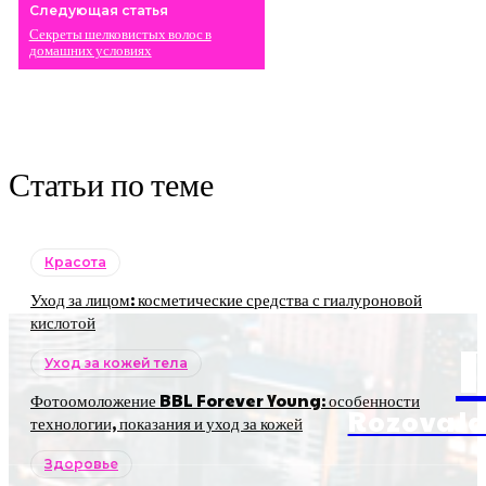
Следующая статья
Секреты шелковистых волос в
домашних условиях
Статьи по теме
Красота
Уход за лицом: косметические средства с гиалуроновой
кислотой
Уход за кожей тела
Фотоомоложение BBL Forever Young: особенности
RozovaJa
технологии, показания и уход за кожей
Здоровье