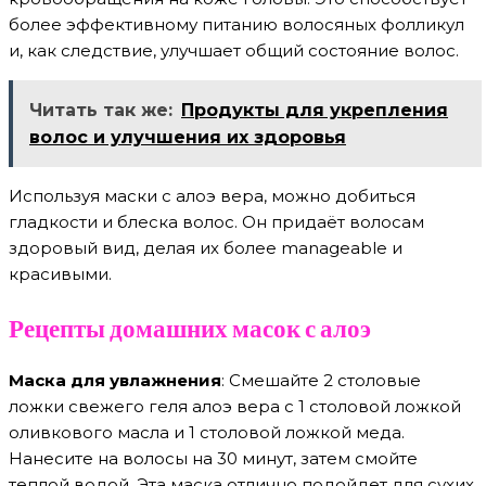
более эффективному питанию волосяных фолликул
и, как следствие, улучшает общий состояние волос.
Читать так же:
Продукты для укрепления
волос и улучшения их здоровья
Используя маски с алоэ вера, можно добиться
гладкости и блеска волос. Он придаёт волосам
здоровый вид, делая их более manageable и
красивыми.
Рецепты домашних масок с алоэ
Маска для увлажнения
: Смешайте 2 столовые
ложки свежего геля алоэ вера с 1 столовой ложкой
оливкового масла и 1 столовой ложкой меда.
Нанесите на волосы на 30 минут, затем смойте
теплой водой. Эта маска отлично подойдет для сухих