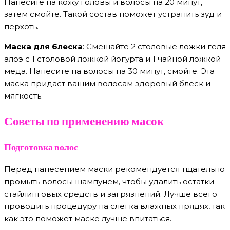
Нанесите на кожу головы и волосы на 20 минут,
затем смойте. Такой состав поможет устранить зуд и
перхоть.
Маска для блеска
: Смешайте 2 столовые ложки геля
алоэ с 1 столовой ложкой йогурта и 1 чайной ложкой
меда. Нанесите на волосы на 30 минут, смойте. Эта
маска придаст вашим волосам здоровый блеск и
мягкость.
Советы по применению масок
Подготовка волос
Перед нанесением маски рекомендуется тщательно
промыть волосы шампунем, чтобы удалить остатки
стайлинговых средств и загрязнений. Лучше всего
проводить процедуру на слегка влажных прядях, так
как это поможет маске лучше впитаться.