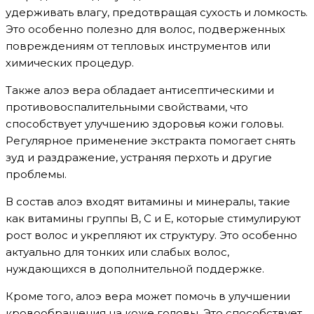
удерживать влагу, предотвращая сухость и ломкость.
Это особенно полезно для волос, подверженных
повреждениям от тепловых инструментов или
химических процедур.
Также алоэ вера обладает антисептическими и
противовоспалительными свойствами, что
способствует улучшению здоровья кожи головы.
Регулярное применение экстракта помогает снять
зуд и раздражение, устраняя перхоть и другие
проблемы.
В состав алоэ входят витамины и минералы, такие
как витамины группы B, C и E, которые стимулируют
рост волос и укрепляют их структуру. Это особенно
актуально для тонких или слабых волос,
нуждающихся в дополнительной поддержке.
Кроме того, алоэ вера может помочь в улучшении
кровообращения на коже головы. Это способствует