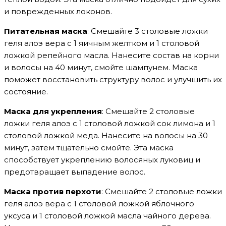
и поврежденных локонов.
Питательная маска
: Смешайте 3 столовые ложки
геля алоэ вера с 1 яичным желтком и 1 столовой
ложкой репейного масла. Нанесите состав на корни
и волосы на 40 минут, смойте шампунем. Маска
поможет восстановить структуру волос и улучшить их
состояние.
Маска для укрепления
: Смешайте 2 столовые
ложки геля алоэ с 1 столовой ложкой сок лимона и 1
столовой ложкой меда. Нанесите на волосы на 30
минут, затем тщательно смойте. Эта маска
способствует укреплению волосяных луковиц и
предотвращает выпадение волос.
Маска против перхоти
: Смешайте 2 столовые ложки
геля алоэ вера с 1 столовой ложкой яблочного
уксуса и 1 столовой ложкой масла чайного дерева.