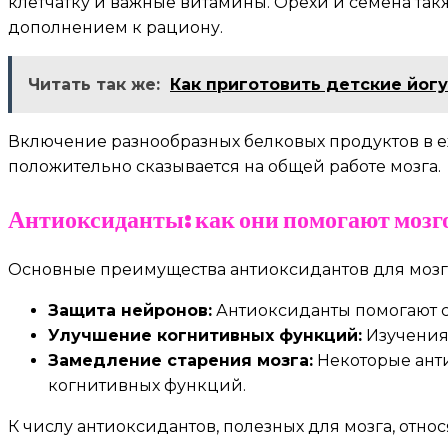
клетчатку и важные витамины. Орехи и семена так
дополнением к рациону.
Читать так же:
Как приготовить детские йог
Включение разнообразных белковых продуктов в е
положительно сказывается на общей работе мозга.
Антиоксиданты: как они помогают мозг
Основные преимущества антиоксидантов для мозг
Защита нейронов:
Антиоксиданты помогают сн
Улучшение когнитивных функций:
Изучения 
Замедление старения мозга:
Некоторые анти
когнитивных функций.
К числу антиоксидантов, полезных для мозга, относ