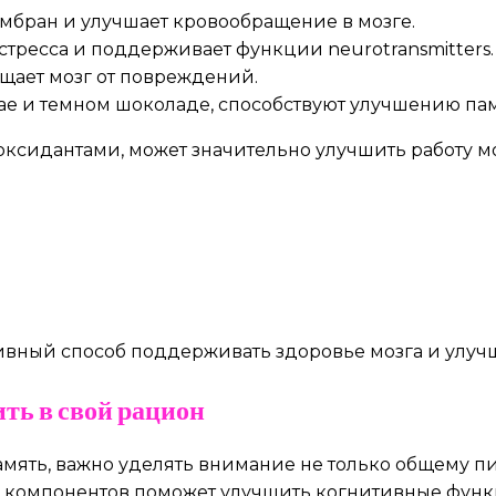
мбран и улучшает кровообращение в мозге.
тресса и поддерживает функции neurotransmitters.
щает мозг от повреждений.
чае и темном шоколаде, способствуют улучшению па
ксидантами, может значительно улучшить работу моз
ивный способ поддерживать здоровье мозга и улуч
ть в свой рацион
амять, важно уделять внимание не только общему 
 компонентов поможет улучшить когнитивные функ