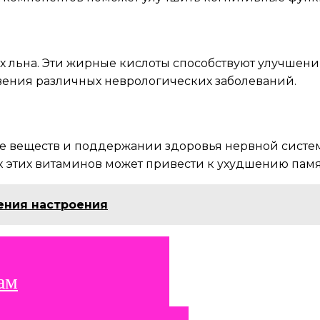
ах льна. Эти жирные кислоты способствуют улучшен
овения различных неврологических заболеваний.
не веществ и поддержании здоровья нервной системы
ок этих витаминов может привести к ухудшению па
ения настроения
ам