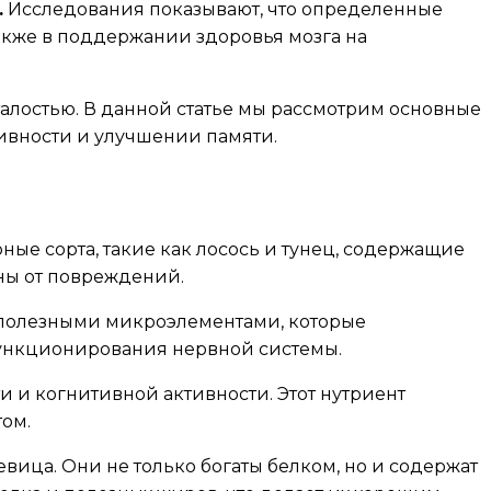
.
Исследования показывают, что определенные
кже в поддержании здоровья мозга на
талостью. В данной статье мы рассмотрим основные
ивности и улучшении памяти.
ые сорта, такие как лосось и тунец, содержащие
ны от повреждений.
 полезными микроэлементами, которые
функционирования нервной системы.
 и когнитивной активности. Этот нутриент
ом.
вица. Они не только богаты белком, но и содержат