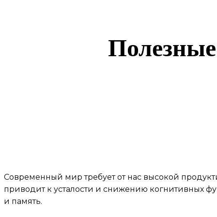
Полезные 
Современный мир требует от нас высокой продукт
приводит к усталости и снижению когнитивных фу
и память.