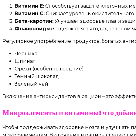
Витамин E:
Способствует защите клеточных ме
Витамин C:
Снижает уровень окислительного с
Бета-каротин:
Улучшает здоровье глаз и защи
Флавоноиды:
Содержатся в ягодах, зеленом 
Регулярное употребление продуктов, богатых антио
Черника
Шпинат
Орехи (особенно грецкие)
Темный шоколад
Зеленый чай
Включение антиоксидантов в рацион – это эффект
Микроэлементы и витамины: что добави
Чтобы поддерживать здоровье мозга и улучшать п
микроэлементам. Включение в рацион следующих