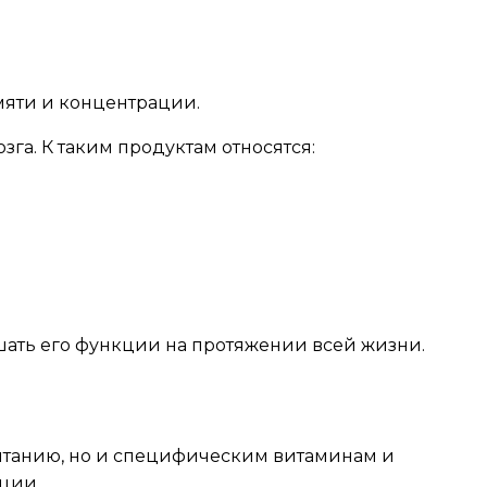
мяти и концентрации.
га. К таким продуктам относятся:
шать его функции на протяжении всей жизни.
питанию, но и специфическим витаминам и
ции.