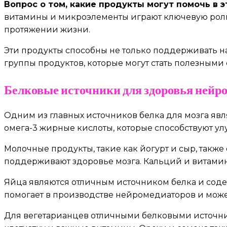
Вопрос о том, какие продукты могут помочь в 
витамины и микроэлементы играют ключевую роль
протяжении жизни.
Эти продукты способны не только поддерживать наш
группы продуктов, которые могут стать полезным
Белковые источники для здоровья нейр
Одним из главных источников белка для мозга явл
омега-3 жирные кислоты, которые способствуют 
Молочные продукты, такие как йогурт и сыр, так
поддерживают здоровье мозга. Кальций и витами
Яйца являются отличным источником белка и содер
помогает в производстве нейромедиаторов и може
Для вегетарианцев отличными белковыми источника