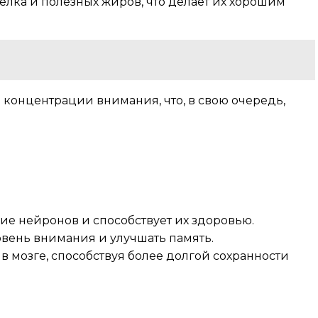
елка и полезных жиров, что делает их хорошим
концентрации внимания, что, в свою очередь,
ие нейронов и способствует их здоровью.
овень внимания и улучшать память.
 мозге, способствуя более долгой сохранности