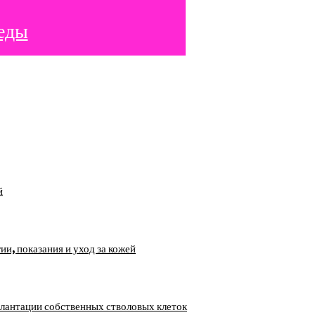
 еды
й
, показания и уход за кожей
лантации собственных стволовых клеток