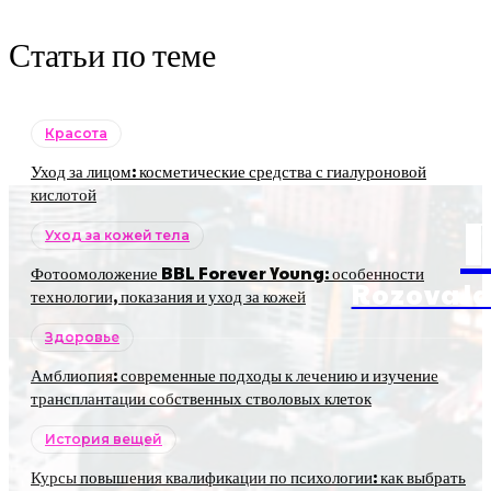
Статьи по теме
Красота
Уход за лицом: косметические средства с гиалуроновой
кислотой
Уход за кожей тела
Фотоомоложение BBL Forever Young: особенности
RozovaJa
технологии, показания и уход за кожей
Здоровье
Амблиопия: современные подходы к лечению и изучение
трансплантации собственных стволовых клеток
История вещей
Курсы повышения квалификации по психологии: как выбрать