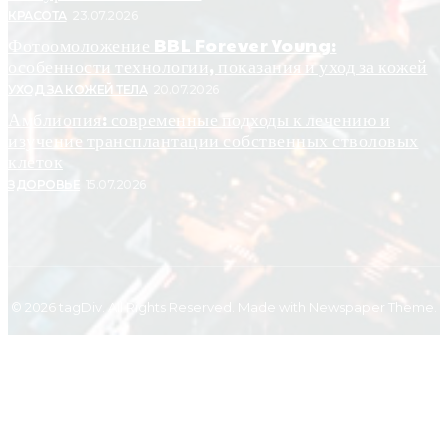
КРАСОТА
23.07.2026
Фотоомоложение BBL Forever Young:
особенности технологии, показания и уход за кожей
УХОД ЗА КОЖЕЙ ТЕЛА
20.07.2026
Амблиопия: современные подходы к лечению и
изучение трансплантации собственных стволовых
клеток
ЗДОРОВЬЕ
15.07.2026
© 2026 tagDiv. All Rights Reserved. Made with Newspaper Theme.