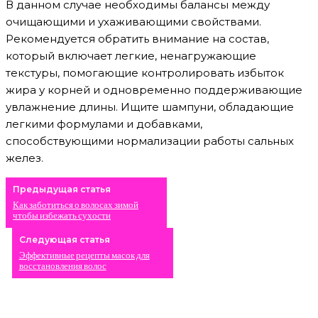
В данном случае необходимы балансы между
очищающими и ухаживающими свойствами.
Рекомендуется обратить внимание на состав,
который включает легкие, ненагружающие
текстуры, помогающие контролировать избыток
жира у корней и одновременно поддерживающие
увлажнение длины. Ищите шампуни, обладающие
легкими формулами и добавками,
способствующими нормализации работы сальных
желез.
Предыдущая статья
Как заботиться о волосах зимой
чтобы избежать сухости
Следующая статья
Эффективные рецепты масок для
восстановления волос