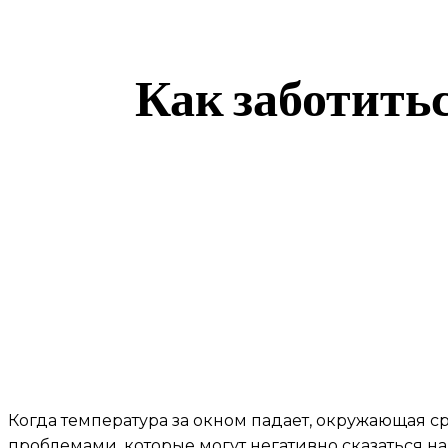
Как заботитьс
Когда температура за окном падает, окружающая с
проблемами, которые могут негативно сказаться на