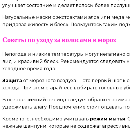
улучшает состояние и делает волосы более послуш
Натуральные маски с экстрактами алоэ или меда м
придавая живость и блеск. Пользуйтесь таким подхо
Советы по уходу за волосами в мороз
Непогода и низкие температуры могут негативно с
вид и красивый блеск. Рекомендуется следовать 
холодное время года.
Защита
от морозного воздуха — это первый шаг к
холода. При этом старайтесь выбирать головные у
В осенне-зимний период следует обратить внима
удерживать влагу. Предпочтение стоит отдавать п
Кроме того, необходимо учитывать
режим мытья
.
нежные шампуни, которые не содержат агрессивных