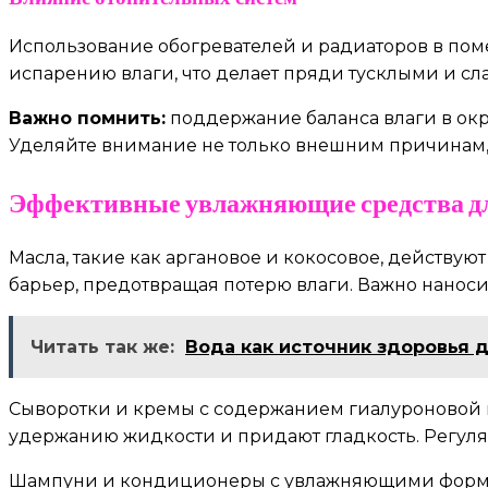
Использование обогревателей и радиаторов в поме
испарению влаги, что делает пряди тусклыми и сл
Важно помнить:
поддержание баланса влаги в ок
Уделяйте внимание не только внешним причинам, 
Эффективные увлажняющие средства д
Масла, такие как аргановое и кокосовое, действу
барьер, предотвращая потерю влаги. Важно наноси
Читать так же:
Вода как источник здоровья 
Сыворотки и кремы с содержанием гиалуроновой к
удержанию жидкости и придают гладкость. Регул
Шампуни и кондиционеры с увлажняющими формул