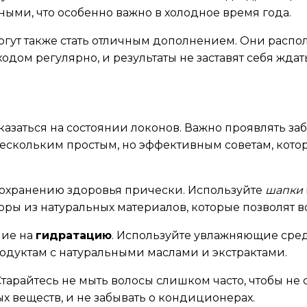
ными, что особенно важно в холодное время года.
огут также стать отличным дополнением. Они распо
дом регулярно, и результаты не заставят себя ждат
казаться на состоянии локонов. Важно проявлять з
нескольким простым, но эффективным советам, кото
 сохранению здоровья прически. Используйте
шапки
боры из натуральных материалов, которые позволят 
ние на
гидратацию
. Используйте увлажняющие средс
родуктам с натуральными маслами и экстрактами.
 Старайтесь не мыть волосы слишком часто, чтобы н
 веществ, и не забывать о кондиционерах.