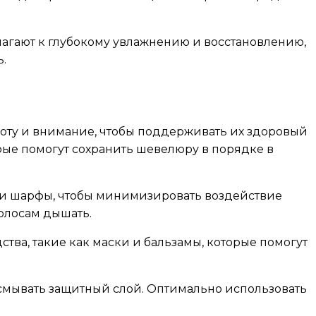
лагают к глубокому увлажнению и восстановлению,
ь.
аботу и внимание, чтобы поддерживать их здоровый
рые помогут сохранить шевелюру в порядке в
и шарфы, чтобы минимизировать воздействие
волосам дышать.
тва, такие как маски и бальзамы, которые помогут
е смывать защитный слой. Оптимально использовать