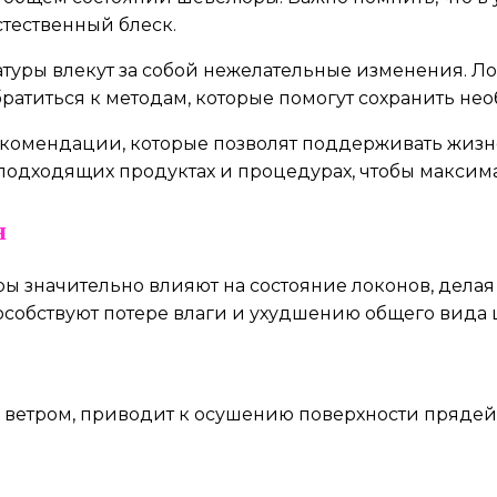
стественный блеск.
туры влекут за собой нежелательные изменения. Ло
братиться к методам, которые помогут сохранить не
рекомендации, которые позволят поддерживать жизн
 подходящих продуктах и процедурах, чтобы максим
я
ры значительно влияют на состояние локонов, дела
особствуют потере влаги и ухудшению общего вида
 ветром, приводит к осушению поверхности прядей