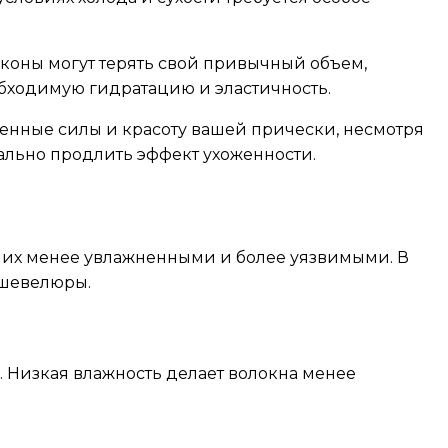
коны могут терять свой привычный объем,
обходимую гидратацию и эластичность.
енные силы и красоту вашей прически, несмотря
ально продлить эффект ухоженности.
я их менее увлажненными и более уязвимыми. В
 шевелюры.
. Низкая влажность делает волокна менее