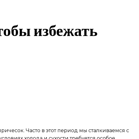
чтобы избежать
ичесок. Часто в этот период мы сталкиваемся с
словиях холода и сухости требуется особое