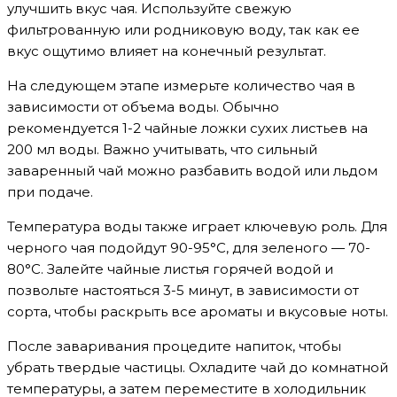
улучшить вкус чая. Используйте свежую
фильтрованную или родниковую воду, так как ее
вкус ощутимо влияет на конечный результат.
На следующем этапе измерьте количество чая в
зависимости от объема воды. Обычно
рекомендуется 1-2 чайные ложки сухих листьев на
200 мл воды. Важно учитывать, что сильный
заваренный чай можно разбавить водой или льдом
при подаче.
Температура воды также играет ключевую роль. Для
черного чая подойдут 90-95°C, для зеленого — 70-
80°C. Залейте чайные листья горячей водой и
позвольте настояться 3-5 минут, в зависимости от
сорта, чтобы раскрыть все ароматы и вкусовые ноты.
После заваривания процедите напиток, чтобы
убрать твердые частицы. Охладите чай до комнатной
температуры, а затем переместите в холодильник