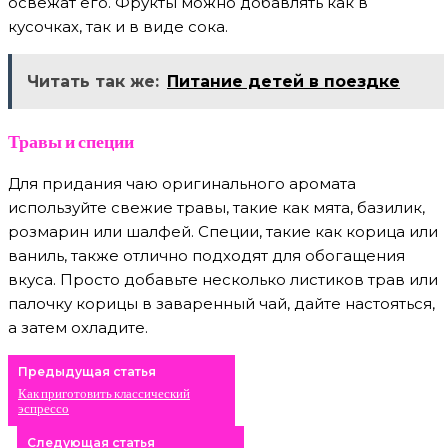
освежат его. Фрукты можно добавлять как в
кусочках, так и в виде сока.
Читать так же:
Питание детей в поездке
Травы и специи
Для придания чаю оригинального аромата
используйте свежие травы, такие как мята, базилик,
розмарин или шалфей. Специи, такие как корица или
ваниль, также отлично подходят для обогащения
вкуса. Просто добавьте несколько листиков трав или
палочку корицы в заваренный чай, дайте настояться,
а затем охладите.
Предыдущая статья
Как приготовить классический
эспрессо
Следующая статья