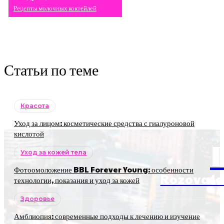
Рецепты молочных коктейлей
Статьи по теме
Красота
Уход за лицом: косметические средства с гиалуроновой
кислотой
Уход за кожей тела
Фотоомоложение BBL Forever Young: особенности
RozovaJa
технологии, показания и уход за кожей
Здоровье
Амблиопия: современные подходы к лечению и изучение