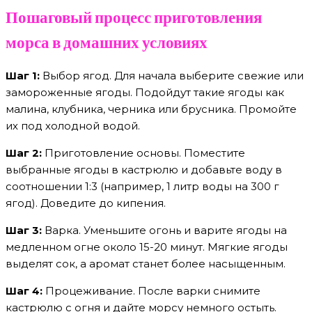
Пошаговый процесс приготовления
морса в домашних условиях
Шаг 1:
Выбор ягод. Для начала выберите свежие или
замороженные ягоды. Подойдут такие ягоды как
малина, клубника, черника или брусника. Промойте
их под холодной водой.
Шаг 2:
Приготовление основы. Поместите
выбранные ягоды в кастрюлю и добавьте воду в
соотношении 1:3 (например, 1 литр воды на 300 г
ягод). Доведите до кипения.
Шаг 3:
Варка. Уменьшите огонь и варите ягоды на
медленном огне около 15-20 минут. Мягкие ягоды
выделят сок, а аромат станет более насыщенным.
Шаг 4:
Процеживание. После варки снимите
кастрюлю с огня и дайте морсу немного остыть.