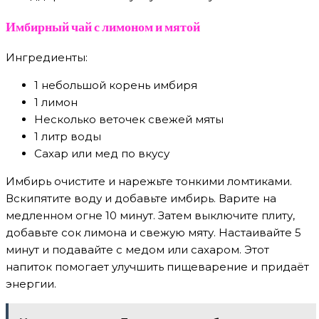
Имбирный чай с лимоном и мятой
Ингредиенты:
1 небольшой корень имбиря
1 лимон
Несколько веточек свежей мяты
1 литр воды
Сахар или мед по вкусу
Имбирь очистите и нарежьте тонкими ломтиками.
Вскипятите воду и добавьте имбирь. Варите на
медленном огне 10 минут. Затем выключите плиту,
добавьте сок лимона и свежую мяту. Настаивайте 5
минут и подавайте с медом или сахаром. Этот
напиток помогает улучшить пищеварение и придаёт
энергии.