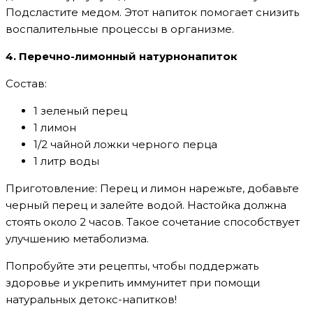
Подсластите медом. Этот напиток помогает снизить
воспалительные процессы в организме.
4. Перечно-лимонный натурнонапиток
Состав:
1 зеленый перец
1 лимон
1/2 чайной ложки черного перца
1 литр воды
Приготовление: Перец и лимон нарежьте, добавьте
черный перец и залейте водой. Настойка должна
стоять около 2 часов. Такое сочетание способствует
улучшению метаболизма.
Попробуйте эти рецепты, чтобы поддержать
здоровье и укрепить иммунитет при помощи
натуральных детокс-напитков!