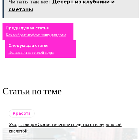
Читать так же:
Десерт из клубники и
сметаны
Предыдущая статья
Как выбрать кофемашину для дома
Следующая статья
Польза питья теплой воды
Статьи по теме
Красота
Уход за лицом: косметические средства с гиалуроновой
кислотой