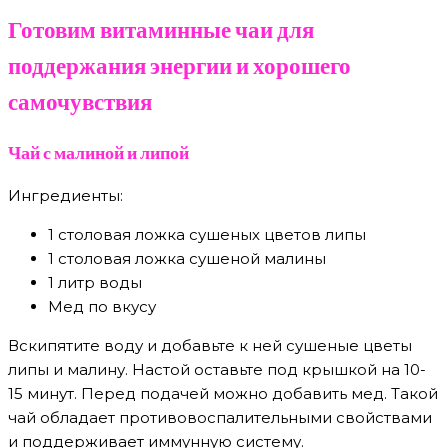
Готовим витаминные чаи для
поддержания энергии и хорошего
самочувствия
Чай с малиной и липой
Ингредиенты:
1 столовая ложка сушеных цветов липы
1 столовая ложка сушеной малины
1 литр воды
Мед по вкусу
Вскипятите воду и добавьте к ней сушеные цветы
липы и малину. Настой оставьте под крышкой на 10-
15 минут. Перед подачей можно добавить мед. Такой
чай обладает противовоспалительными свойствами
и поддерживает иммунную систему.