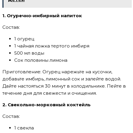
1. Огуречно-имбирный напиток
Состав:
1 огурец
1 чайная ложка тертого имбиря
500 мл воды
Сок половины лимона
Приготовление: Огурец нарежьте на кусочки,
добавьте имбирь, лимонный сок и залейте водой.
Дайте настояться 30 минут в холодильнике. Пейте в
течение дня для свежести и очищения.
2. Свекольно-морковный коктейль
Состав:
1 свекла