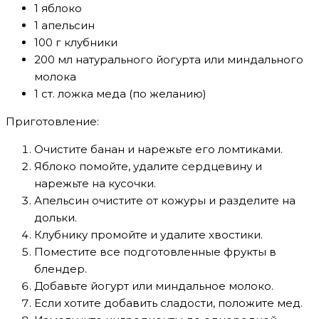
1 яблоко
1 апельсин
100 г клубники
200 мл натурального йогурта или миндального
молока
1 ст. ложка меда (по желанию)
Приготовление:
Очистите банан и нарежьте его ломтиками.
Яблоко помойте, удалите сердцевину и
нарежьте на кусочки.
Апельсин очистите от кожуры и разделите на
дольки.
Клубнику промойте и удалите хвостики.
Поместите все подготовленные фрукты в
блендер.
Добавьте йогурт или миндальное молоко.
Если хотите добавить сладости, положите мед.