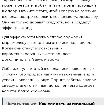
может превратить обычный напиток в настоящий
шедевр. Начните с того, чтобы сверху на горячий
шоколад щедро положить несколько маршмеллоу.
Они не только добавят сладости, но и создадут
эффектный вид.
Для эффектности можно слегка поджарить
маршмеллоу на открытом огне или под грилем.
Когда они станут золотистыми и
карамелизированными, это придаст
дополнительный вкус и аромат.
Добавьте туда тертый шоколад или шоколадные
стружки. Это придаст напитку изысканный вид и
усилит шоколадный вкус. Порция взбитых сливок
сверху станет отличным дополнением и сделает
напиток более кремовым.
Читать так же:
Как сделать натуральный