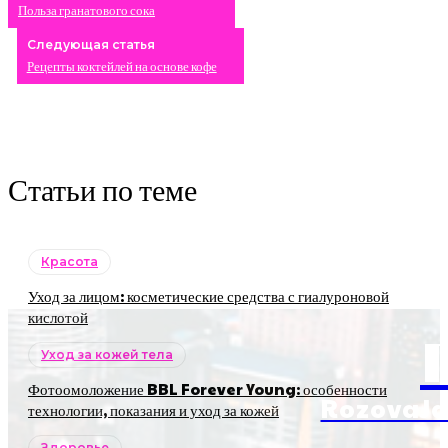
Польза гранатового сока
Следующая статья
Рецепты коктейлей на основе кофе
Статьи по теме
Красота
Уход за лицом: косметические средства с гиалуроновой
кислотой
Уход за кожей тела
Фотоомоложение BBL Forever Young: особенности
RozovaJa
технологии, показания и уход за кожей
Здоровье