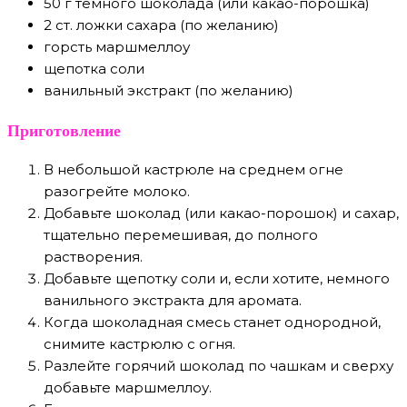
50 г темного шоколада (или какао-порошка)
2 ст. ложки сахара (по желанию)
горсть маршмеллоу
щепотка соли
ванильный экстракт (по желанию)
Приготовление
В небольшой кастрюле на среднем огне
разогрейте молоко.
Добавьте шоколад (или какао-порошок) и сахар,
тщательно перемешивая, до полного
растворения.
Добавьте щепотку соли и, если хотите, немного
ванильного экстракта для аромата.
Когда шоколадная смесь станет однородной,
снимите кастрюлю с огня.
Разлейте горячий шоколад по чашкам и сверху
добавьте маршмеллоу.