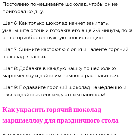
Постоянно помешивайте шоколад, чтобы он не
пригорал ко дну.
Шаг 6: Как только шоколад начнет закипать,
уменьшите огонь и готовьте его еще 2-3 минуты, пока
он не приобретет нужную консистенцию.
Шаг 7: Снимите кастрюлю с огня и налейте горячий
шоколад в чашки.
Шаг 8: Добавьте в каждую чашку по несколько
маршмеллоу и дайте им немного расплавиться.
Шаг 9: Подавайте горячий шоколад немедленно и
наслаждайтесь теплым, уютным напитком!
Как украсить горячий шоколад
маршмеллоу для праздничного стола
Украшение горячего шоколада с маршмеллоу