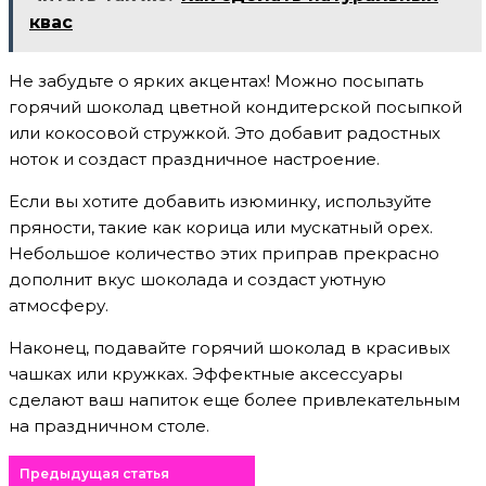
квас
Не забудьте о ярких акцентах! Можно посыпать
горячий шоколад цветной кондитерской посыпкой
или кокосовой стружкой. Это добавит радостных
ноток и создаст праздничное настроение.
Если вы хотите добавить изюминку, используйте
пряности, такие как корица или мускатный орех.
Небольшое количество этих приправ прекрасно
дополнит вкус шоколада и создаст уютную
атмосферу.
Наконец, подавайте горячий шоколад в красивых
чашках или кружках. Эффектные аксессуары
сделают ваш напиток еще более привлекательным
на праздничном столе.
Предыдущая статья