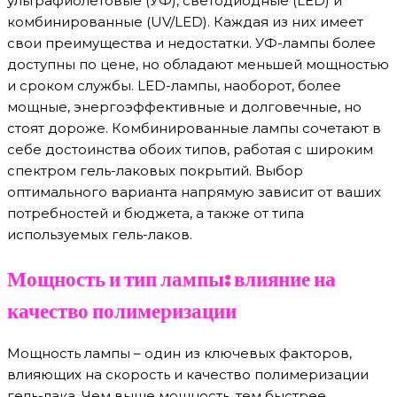
ультрафиолетовые (УФ), светодиодные (LED) и
комбинированные (UV/LED). Каждая из них имеет
свои преимущества и недостатки. УФ-лампы более
доступны по цене, но обладают меньшей мощностью
и сроком службы. LED-лампы, наоборот, более
мощные, энергоэффективные и долговечные, но
стоят дороже. Комбинированные лампы сочетают в
себе достоинства обоих типов, работая с широким
спектром гель-лаковых покрытий. Выбор
оптимального варианта напрямую зависит от ваших
потребностей и бюджета, а также от типа
используемых гель-лаков.
Мощность и тип лампы: влияние на
качество полимеризации
Мощность лампы – один из ключевых факторов,
влияющих на скорость и качество полимеризации
гель-лака. Чем выше мощность, тем быстрее