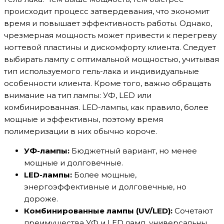
происходит процесс затвердевания, что экономит
время и повышает эффективность работы. Однако,
чрезмерная мощность может привести к перегреву
ногтевой пластины и дискомфорту клиента. Следует
выбирать лампу с оптимальной мощностью, учитывая
тип используемого гель-лака и индивидуальные
особенности клиента. Кроме того, важно обращать
внимание на тип лампы: УФ, LED или
комбинированная. LED-лампы, как правило, более
мощные и эффективны, поэтому время
полимеризации в них обычно короче.
УФ-лампы:
Бюджетный вариант, но менее
мощные и долговечные.
LED-лампы:
Более мощные,
энергоэффективные и долговечные, но
дороже.
Комбинированные лампы (UV/LED):
Сочетают
преимущества УФ и LED ламп, универсальны.