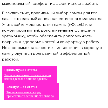
максимальный комфорт и эффективность работы.
В заключение, правильный выбор лампы для гель-
лака – это важный аспект качественного маникюра.
Учитывайте мощность, тип лампы (УФ, LED или
комбинированная), дополнительные функции и
эргономику, чтобы обеспечить долговечность
покрытия, здоровье ногтей и комфортную работу.
Не экономьте на качестве – инвестиция в хорошую
лампу окупится долговечной и эффективной
работой.
Предыдущая статья
Тоннельные ленты: незаметная, но
важная деталь в пошиве одежды
Следующая статья
Тоннельные ленты: виды,
применение и особенности выбора