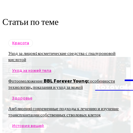
Статьи по теме
Красота
Уход за лицом: косметические средства с гиалуроновой
кислотой
Уход за кожей тела
Фотоомоложение BBL Forever Young: особенности
RozovaJa
технологии, показания и уход за кожей
Здоровье
Амблиопия: современные подходы к лечению и изучение
трансплантации собственных стволовых клеток
История вещей