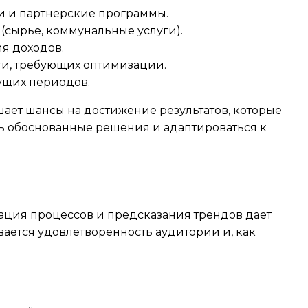
и и партнерские программы.
 (сырье, коммунальные услуги).
я доходов.
ти, требующих оптимизации.
ущих периодов.
ает шансы на достижение результатов, которые
ь обоснованные решения и адаптироваться к
ация процессов и предсказания трендов дает
вается удовлетворенность аудитории и, как