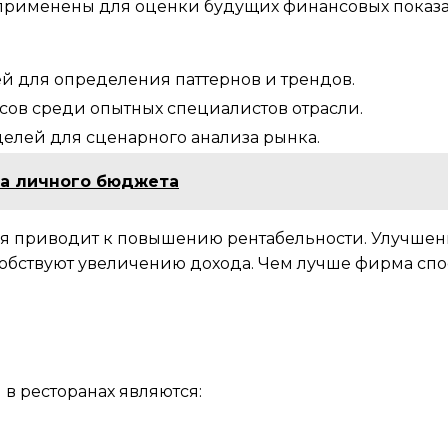
ь применены для оценки будущих финансовых показа
й для определения паттернов и трендов.
ов среди опытных специалистов отрасли.
елей для сценарного анализа рынка.
а личного бюджета
 приводит к повышению рентабельности. Улучшени
обствуют увеличению дохода. Чем лучше фирма спо
в ресторанах являются: