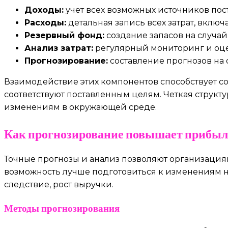
Доходы:
учет всех возможных источников пос
Расходы:
детальная запись всех затрат, вклю
Резервный фонд:
создание запасов на случа
Анализ затрат:
регулярный мониторинг и оце
Прогнозирование:
составление прогнозов на
Взаимодействие этих компонентов способствует с
соответствуют поставленным целям. Четкая струк
изменениям в окружающей среде.
Как прогнозирование повышает прибы
Точные прогнозы и анализ позволяют организация
возможность лучше подготовиться к изменениям на
следствие, рост выручки.
Методы прогнозирования