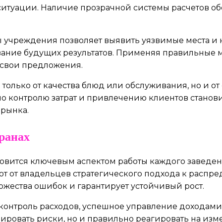
итуации. Наличие прозрачной системы расчетов обе
ты учреждения позволяет выявить уязвимые места и н
ование будущих результатов. Применяя правильные 
 свои предложения.
 не только от качества блюд или обслуживания, но и 
о контролю затрат и привлечению клиентов стано
 рынка.
оранах
овится ключевым аспектом работы каждого заведен
 от владельцев стратегического подхода к распре
ожества ошибок и гарантирует устойчивый рост.
онтроль расходов, успешное управление доходами 
ировать риски, но и правильно реагировать на изм