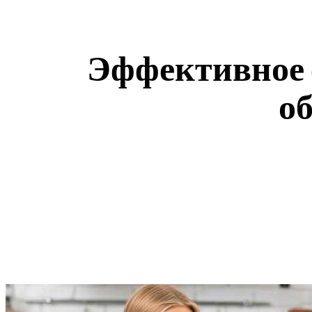
Эффективное 
о