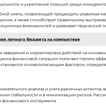
ибыльности и укрепление позиций среди конкуренто
ной сметы, позволяющей предвидеть уязвимые мест
ешения, а также способствует правильному выстраи
стиционных возможностей и развивает творческий 
ия личного бюджета на компьютере
сти заведения и корректировка действий на основ
 оценка финансовой ситуации помогают строить эфф
 становится основополагающим фактором, определя
имательного анализа и учета различных аспектов, 
ении стабильности и в минимизации рисков. Рассм
 финансового инструмента.