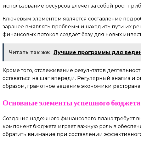
использование ресурсов влечет за собой рост пр
Ключевым элементом является составление подроб
заранее выявлять проблемы и находить пути их р
финансовых потоков создаёт базу для новых инве
Читать так же:
Лучшие программы для веден
Кроме того, отслеживание результатов деятельно
оставаться на шаг впереди. Регулярный анализ и
образом, грамотное ведение экономики ресторана
Основные элементы успешного бюджета
Создание надежного финансового плана требует вн
компонент бюджета играет важную роль в обеспеч
обратить внимание при составлении эффективного