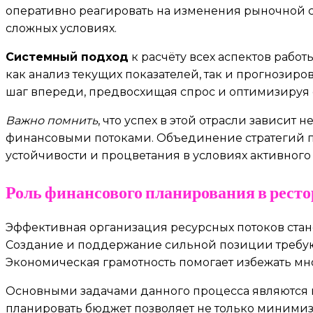
оперативно реагировать на изменения рыночной с
сложных условиях.
Системный подход
к расчёту всех аспектов рабо
как анализ текущих показателей, так и прогнозир
шаг впереди, предвосхищая спрос и оптимизируя
Важно помнить
, что успех в этой отрасли зависит
финансовыми потоками. Объединение стратегий п
устойчивости и процветания в условиях активного
Роль финансового планирования в рест
Эффективная организация ресурсных потоков стан
Создание и поддержание сильной позиции требуют
Экономическая грамотность помогает избежать мн
Основными задачами данного процесса являются к
планировать бюджет позволяет не только минимиз