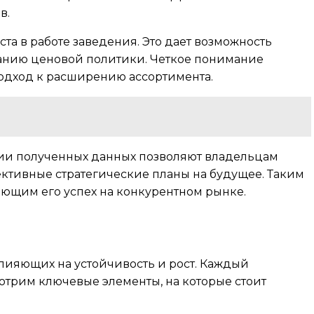
в.
а в работе заведения. Это дает возможность
ванию ценовой политики. Четкое понимание
подход к расширению ассортимента.
ании полученных данных позволяют владельцам
ективные стратегические планы на будущее. Таким
ющим его успех на конкурентном рынке.
влияющих на устойчивость и рост. Каждый
отрим ключевые элементы, на которые стоит