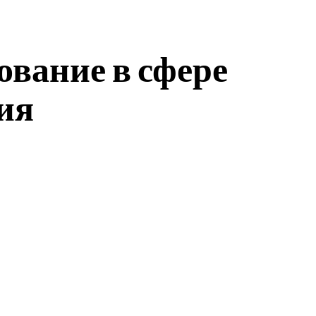
вание в сфере
ия