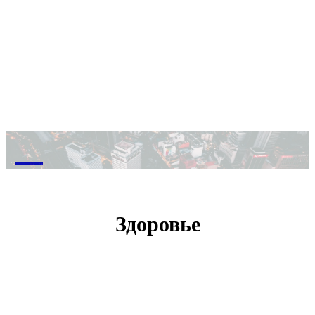
M
Здоровье
Здоровье
Мода и стиль
Уход за волосами
Уход за кожей тела