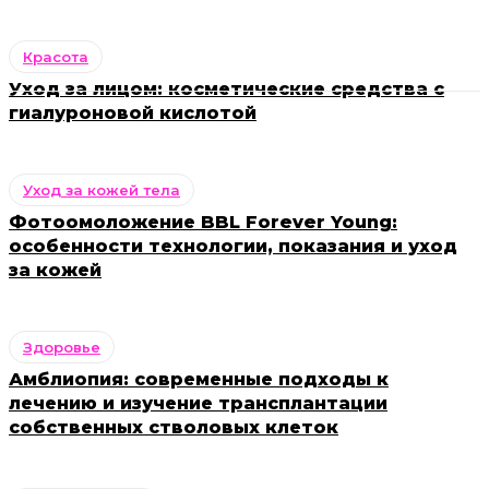
Красота
Уход за лицом: косметические средства с
гиалуроновой кислотой
Уход за кожей тела
Фотоомоложение BBL Forever Young:
особенности технологии, показания и уход
за кожей
Здоровье
Амблиопия: современные подходы к
лечению и изучение трансплантации
собственных стволовых клеток