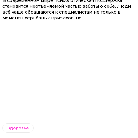
В современном мире психологическая поддержка
становится неотъемлемой частью заботы о себе. Люди
всё чаще обращаются к специалистам не только в
моменты серьёзных кризисов, но...
Здоровье