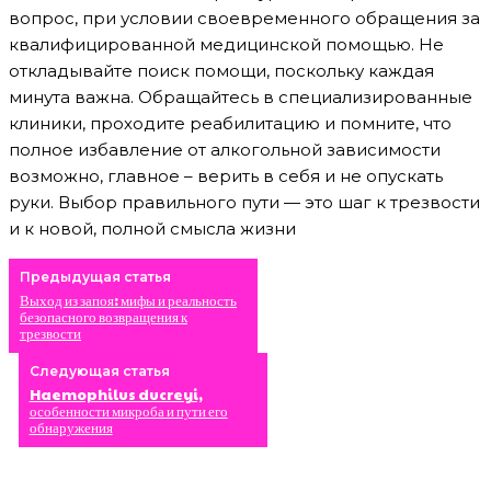
вопрос, при условии своевременного обращения за
квалифицированной медицинской помощью. Не
откладывайте поиск помощи, поскольку каждая
минута важна. Обращайтесь в специализированные
клиники, проходите реабилитацию и помните, что
полное избавление от алкогольной зависимости
возможно, главное – верить в себя и не опускать
руки. Выбор правильного пути — это шаг к трезвости
и к новой, полной смысла жизни
Предыдущая статья
Выход из запоя: мифы и реальность
безопасного возвращения к
трезвости
Следующая статья
Haemophilus ducreyi,
особенности микроба и пути его
обнаружения