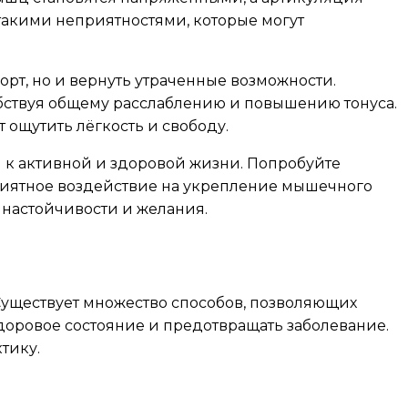
 такими неприятностями, которые могут
рт, но и вернуть утраченные возможности.
обствуя общему расслаблению и повышению тонуса.
ощутить лёгкость и свободу.
я к активной и здоровой жизни. Попробуйте
приятное воздействие на укрепление мышечного
 настойчивости и желания.
Существует множество способов, позволяющих
доровое состояние и предотвращать заболевание.
тику.