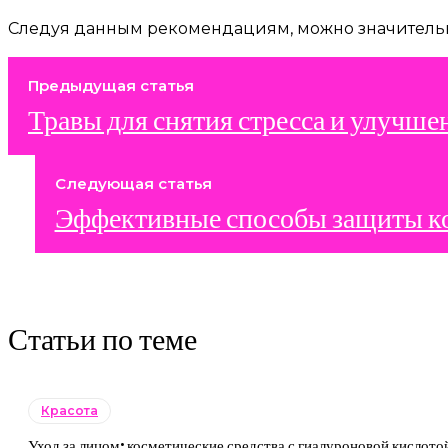
Следуя данным рекомендациям, можно значительн
Предыдущая статья
Травы для снятия стресса и улучше
Следующая статья
Эффективные способы защиты ко
Статьи по теме
Красота
Уход за лицом: косметические средства с гиалуроновой кислото