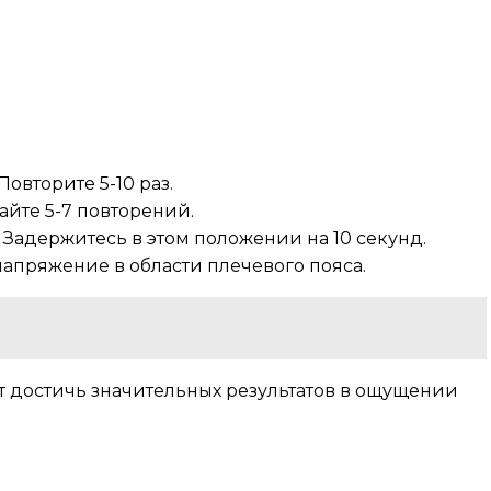
овторите 5-10 раз.
айте 5-7 повторений.
 Задержитесь в этом положении на 10 секунд.
напряжение в области плечевого пояса.
т достичь значительных результатов в ощущении