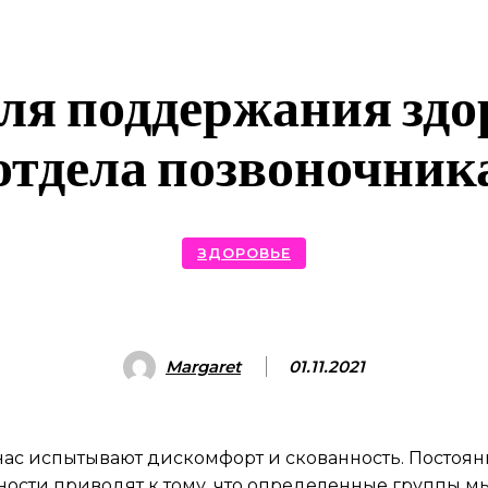
ля поддержания здо
отдела позвоночник
ЗДОРОВЬЕ
Margaret
01.11.2021
ас испытывают дискомфорт и скованность. Постоян
ости приводят к тому, что определенные группы м