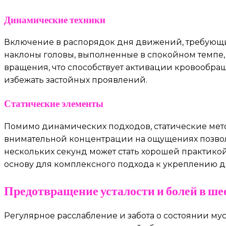
Динамические техники
Включение в распорядок дня движений, требующих
наклоны головы, выполненные в спокойном темпе, 
вращения, что способствует активации кровообра
избежать застойных проявлений.
Статические элементы
Помимо динамических подходов, статические мет
внимательной концентрации на ощущениях позволя
нескольких секунд может стать хорошей практико
основу для комплексного подхода к укреплению д
Предотвращение усталости и болей в ше
Регулярное расслабление и забота о состоянии м