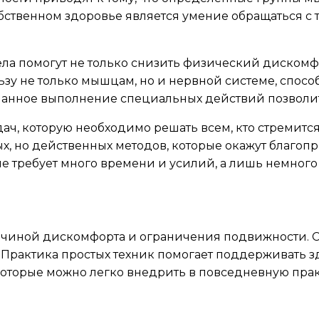
обственном здоровье является умение обращаться с
ла помогут не только снизить физический дискомфо
зу не только мышцам, но и нервной системе, спос
анное выполнение специальных действий позволит 
ач, которую необходимо решать всем, кто стремитс
ых, но действенных методов, которые окажут благо
не требует много времени и усилий, а лишь немного
ичиной дискомфорта и ограничения подвижности. 
Практика простых техник помогает поддерживать з
оторые можно легко внедрить в повседневную прак