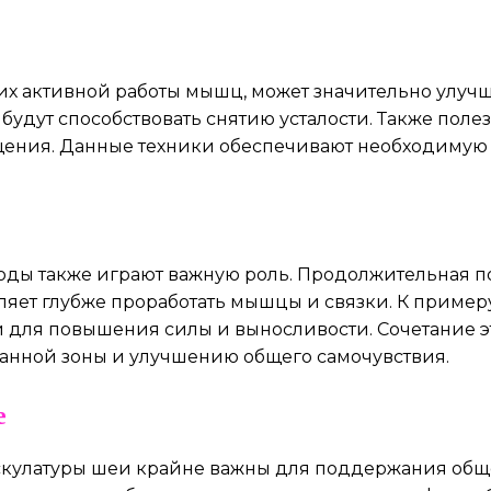
 активной работы мышц, может значительно улучши
будут способствовать снятию усталости. Также пол
щения. Данные техники обеспечивают необходимую 
оды также играют важную роль. Продолжительная
ет глубже проработать мышцы и связки. К примеру
й для повышения силы и выносливости. Сочетание э
анной зоны и улучшению общего самочувствия.
е
ускулатуры шеи крайне важны для поддержания об