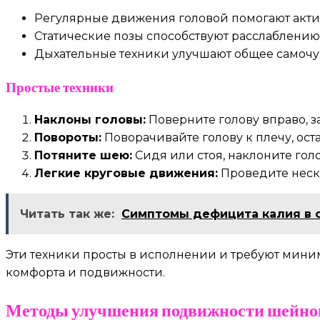
Регулярные движения головой помогают акти
Статические позы способствуют расслаблени
Дыхательные техники улучшают общее самочув
Простые техники
Наклоны головы:
Поверните голову вправо, з
Повороты:
Поворачивайте голову к плечу, ост
Потяните шею:
Сидя или стоя, наклоните гол
Легкие круговые движения:
Проведите неско
Читать так же:
Симптомы дефицита калия в 
Эти техники просты в исполнении и требуют мини
комфорта и подвижности.
Методы улучшения подвижности шейног