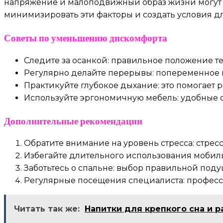
напряжение и малоподвижный образ жизни могут п
минимизировать эти факторы и создать условия д
Советы по уменьшению дискомфорта
Следите за осанкой: правильное положение те
Регулярно делайте перерывы: попеременное 
Практикуйте глубокое дыхание: это помогает
Используйте эргономичную мебель: удобные ст
Дополнительные рекомендации
Обратите внимание на уровень стресса: стре
Избегайте длительного использования мобильн
Заботьтесь о спальне: выбор правильной под
Регулярные посещения специалиста: професс
Читать так же:
Напитки для крепкого сна и 