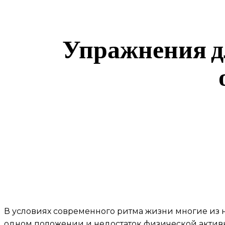
Упражнения д
В условиях современного ритма жизни многие из н
одном положении и недостаток физической активн