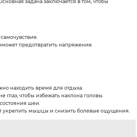
новная задача заключается в том, чтобы
 самочувствие.
оможет предотвратить напряжение.
жно находить время для отдыха.
е глаз, чтобы избежать наклона головы.
состояния шеи.
т укрепить мышцы и снизить болевые ощущения.