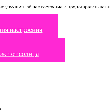
о улучшить общее состояние и предотвратить возн
ния настроения
жи от солнца
й