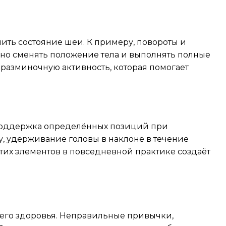
ть состояние шеи. К примеру, повороты и
езно сменять положение тела и выполнять полные
разминочную активность, которая помогает
 поддержка определённых позиций при
, удерживание головы в наклоне в течение
тих элементов в повседневной практике создаёт
щего здоровья. Неправильные привычки,