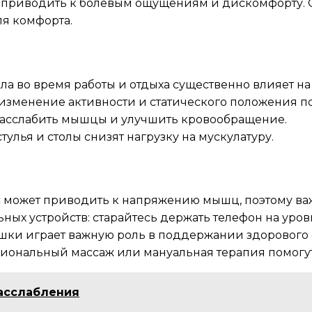
риводить к болевым ощущениям и дискомфорту. Ос
ля комфорта.
ла во время работы и отдыха существенно влияет на
изменение активности и статического положения п
 расслабить мышцы и улучшить кровообращение.
улья и столы снизят нагрузку на мускулатуру.
сс может приводить к напряжению мышц, поэтому ва
ых устройств: старайтесь держать телефон на уровн
ушки играет важную роль в поддержании здорового 
иональный массаж или мануальная терапия помогу
расслабления