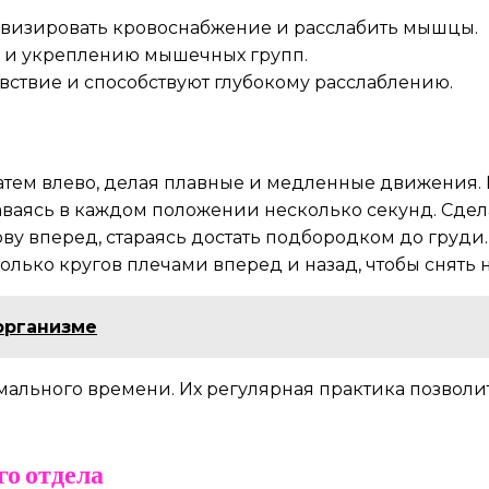
визировать кровоснабжение и расслабить мышцы.
ю и укреплению мышечных групп.
ствие и способствуют глубокому расслаблению.
атем влево, делая плавные и медленные движения. П
аваясь в каждом положении несколько секунд. Сдел
ову вперед, стараясь достать подбородком до груди.
лько кругов плечами вперед и назад, чтобы снять 
организме
мального времени. Их регулярная практика позволи
о отдела