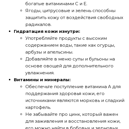
богатые витаминами C и E.
Ягоды, цитрусовые и зелень способны
защитить кожу от воздействия свободных
радикалов.
Гидратация кожи изнутри:
Употребляйте продукты с высоким
содержанием воды, такие как огурцы,
арбузы и апельсины.
Добавляйте в меню супы и бульоны на
основе овощей для дополнительного
увлажнения.
Витамины и минералы:
Обеспечьте поступление витамина A для
поддержания здоровья кожи, его
источниками являются морковь и сладкий
картофель.
Не забывайте про цинк, который важен
для заживления и восстановления кожи,
его можно найти в бобовых и зерновых.