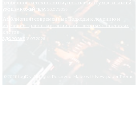
особенности технологии, показания и уход за кожей
УХОД ЗА КОЖЕЙ ТЕЛА
20.07.2026
Амблиопия: современные подходы к лечению и
изучение трансплантации собственных стволовых
клеток
ЗДОРОВЬЕ
15.07.2026
© 2026 tagDiv. All Rights Reserved. Made with Newspaper Theme.