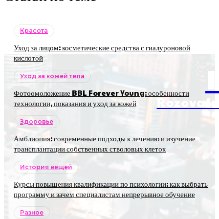
Красота
Уход за лицом: косметические средства с гиалуроновой
кислотой
Уход за кожей тела
Фотоомоложение BBL Forever Young: особенности
RozovaJa
технологии, показания и уход за кожей
Здоровье
Амблиопия: современные подходы к лечению и изучение
трансплантации собственных стволовых клеток
История вещей
Курсы повышения квалификации по психологии: как выбрать
программу и зачем специалистам непрерывное обучение
Разное