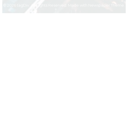
© 2026 tagDiv. All Rights Reserved. Made with Newspaper Theme.