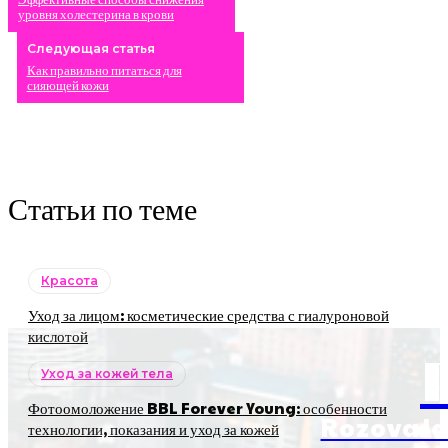
уровня холестерина в крови
Следующая статья
Как правильно питаться для
сияющей кожи
Статьи по теме
Красота
Уход за лицом: косметические средства с гиалуроновой
кислотой
Уход за кожей тела
Фотоомоложение BBL Forever Young: особенности
RozovaJa
технологии, показания и уход за кожей