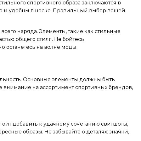
тильного спортивного образа заключаются в
о и удобны в носке. Правильный выбор вещей
всего наряда. Элементы, такие как стильные
стью общего стиля. Не бойтесь
о останетесь на волне моды.
льность. Основные элементы должны быть
е внимание на ассортимент спортивных брендов,
стоит добавить к удачному сочетанию свитшоты,
есные образы. Не забывайте о деталях: значки,