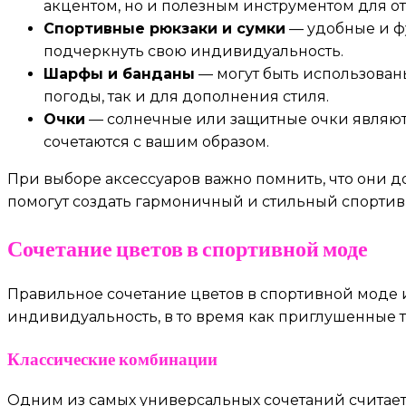
акцентом, но и полезным инструментом для о
Спортивные рюкзаки и сумки
— удобные и ф
подчеркнуть свою индивидуальность.
Шарфы и банданы
— могут быть использованы
погоды, так и для дополнения стиля.
Очки
— солнечные или защитные очки являютс
сочетаются с вашим образом.
При выборе аксессуаров важно помнить, что они д
помогут создать гармоничный и стильный спортив
Сочетание цветов в спортивной моде
Правильное сочетание цветов в спортивной моде и
индивидуальность, в то время как приглушенные 
Классические комбинации
Одним из самых универсальных сочетаний считает