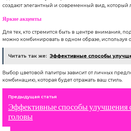
создают элегантный и современный вид, который л
Яркие акценты
Для тех, кто стремится быть в центре внимания, п
можно комбинировать в одном образе, используя о
Читать так же:
Эффективные способы улучше
Выбор цветовой палитры зависит от личных предпо
комбинацию, которая будет отражать ваш стиль.
Предыдущая статья
Эффективные способы улучшения 
головы