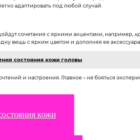
егко адаптировать под любой случай.
одойдут сочетания с яркими акцентами, например,
к
дну вещь с ярким цветом и дополняя ее аксессуара
ния состояния кожи головы
чтений и настроения. Главное – не бояться экспер
состояния кожи