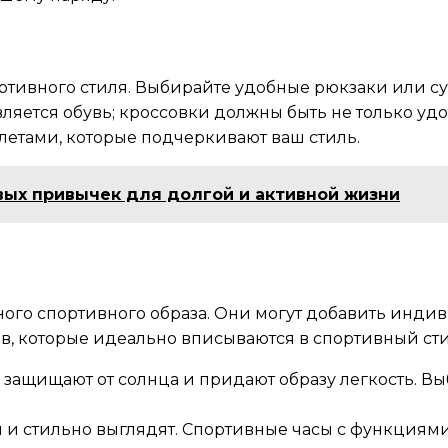
тивного стиля. Выбирайте удобные рюкзаки или су
вляется обувь; кроссовки должны быть не только уд
етами, которые подчеркивают ваш стиль.
ых привычек для долгой и активной жизни
ного спортивного образа. Они могут добавить инди
в, которые идеально вписываются в спортивный сти
 защищают от солнца и придают образу легкость. 
и стильно выглядят. Спортивные часы с функциями 