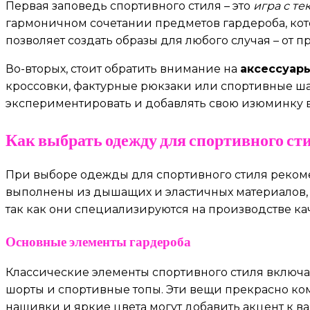
Первая заповедь спортивного стиля – это
игра с те
гармоничном сочетании предметов гардероба, кот
позволяет создать образы для любого случая – от п
Во-вторых, стоит обратить внимание на
аксессуар
кроссовки, фактурные рюкзаки или спортивные шап
экспериментировать и добавлять свою изюминку в
Как выбрать одежду для спортивного ст
При выборе одежды для спортивного стиля реком
выполнены из дышащих и эластичных материалов, 
так как они специализируются на производстве к
Основные элементы гардероба
Классические элементы спортивного стиля включаю
шорты и спортивные топы. Эти вещи прекрасно комб
нашивки и яркие цвета могут добавить акцент к в