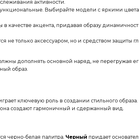
тслеживания активности.
ункциональные. Выбирайте модели с яркими цвета
 в качестве акцента, придавая образу динамичност
я не только аксессуаром, но и средством защиты г
олжны дополнять основной наряд, не перегружая ег
ный образ.
грает ключевую роль в создании стильного образа. 
тона создают гармоничный и сдержанный вид.
ся черно-белая палитра.
Черный
придает основател