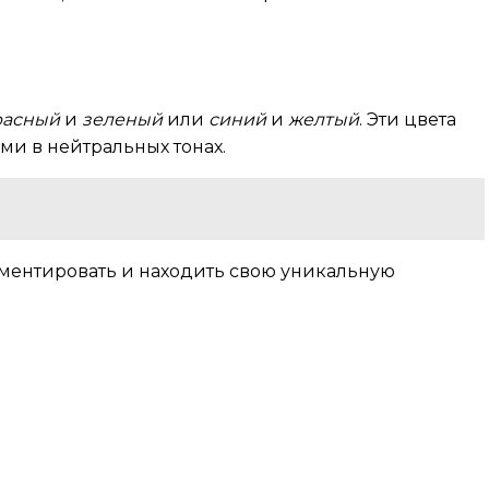
расный
и
зеленый
или
синий
и
желтый
. Эти цвета
ми в нейтральных тонах.
иментировать и находить свою уникальную