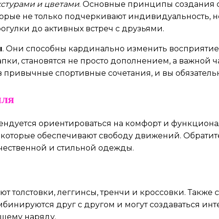
кстурами и цветами
. Основные принципы создания с
орые не только подчеркивают индивидуальность, н
рогулки до активных встреч с друзьями.
ы
. Они способны кардинально изменить восприятие 
ки, становятся не просто дополнением, а важной ча
 привычные спортивные сочетания, и вы обязательн
иля
ендуется ориентироваться на комфорт и функциона
которые обеспечивают свободу движений. Обратит
ачественной и стильной одежды.
т толстовки, леггинсы, тренчи и кроссовки. Также 
инируются друг с другом и могут создаваться интер
ашему наряду.