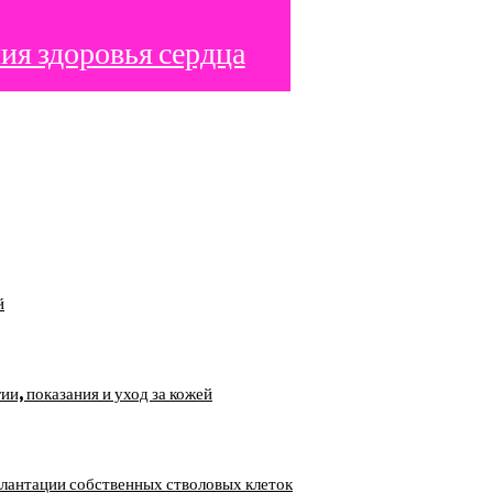
я здоровья сердца
й
, показания и уход за кожей
лантации собственных стволовых клеток