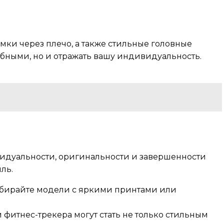
мки через плечо, а также стильные головные
обными, но и отражать вашу индивидуальность.
видуальности, оригинальности и завершенности
ль.
Выбирайте модели с яркими принтами или
фитнес-трекера могут стать не только стильным