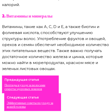
калорий.
2. Витамины и минералы
Витамины, такие как A, C, D и E, а также биотин и
фолиевая кислота, способствуют улучшению
структуры волос. Употребление фруктов и овощей,
орехов и семян обеспечит необходимое количество
этих питательных веществ. Также важно получать
достаточное количество железа и цинка, которые
можно найти в морепродуктах, красном мясе и
зеленых листовых овощах.
Предыдущая статья
Пептиды в уходе за волосами
секреты здоровых локонов
Следующая статья
Эффективные советы по уходу за
кожей головы