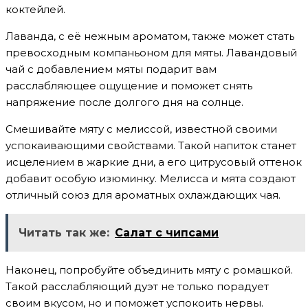
коктейлей.
Лаванда, с её нежным ароматом, также может стать
превосходным компаньоном для мяты. Лавандовый
чай с добавлением мяты подарит вам
расслабляющее ощущение и поможет снять
напряжение после долгого дня на солнце.
Смешивайте мяту с мелиссой, известной своими
успокаивающими свойствами. Такой напиток станет
исцелением в жаркие дни, а его цитрусовый оттенок
добавит особую изюминку. Мелисса и мята создают
отличный союз для ароматных охлаждающих чая.
Читать так же:
Салат с чипсами
Наконец, попробуйте объединить мяту с ромашкой.
Такой расслабляющий дуэт не только порадует
своим вкусом, но и поможет успокоить нервы.