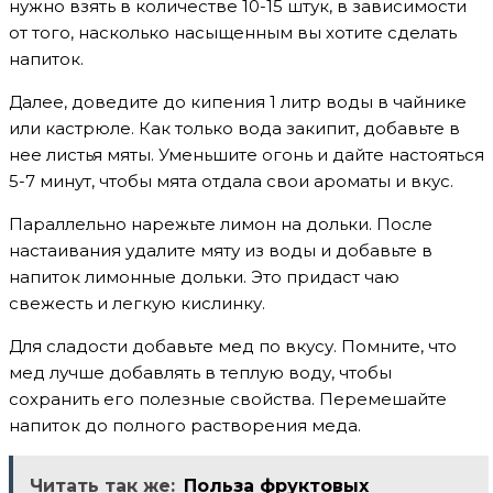
нужно взять в количестве 10-15 штук, в зависимости
от того, насколько насыщенным вы хотите сделать
напиток.
Далее, доведите до кипения 1 литр воды в чайнике
или кастрюле. Как только вода закипит, добавьте в
нее листья мяты. Уменьшите огонь и дайте настояться
5-7 минут, чтобы мята отдала свои ароматы и вкус.
Параллельно нарежьте лимон на дольки. После
настаивания удалите мяту из воды и добавьте в
напиток лимонные дольки. Это придаст чаю
свежесть и легкую кислинку.
Для сладости добавьте мед по вкусу. Помните, что
мед лучше добавлять в теплую воду, чтобы
сохранить его полезные свойства. Перемешайте
напиток до полного растворения меда.
Читать так же:
Польза фруктовых