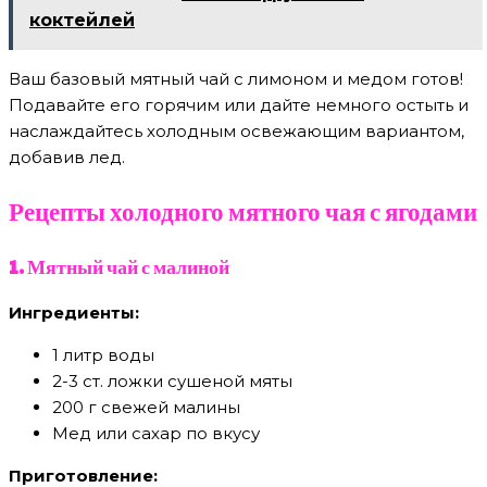
коктейлей
Ваш базовый мятный чай с лимоном и медом готов!
Подавайте его горячим или дайте немного остыть и
наслаждайтесь холодным освежающим вариантом,
добавив лед.
Рецепты холодного мятного чая с ягодами
1. Мятный чай с малиной
Ингредиенты:
1 литр воды
2-3 ст. ложки сушеной мяты
200 г свежей малины
Мед или сахар по вкусу
Приготовление: