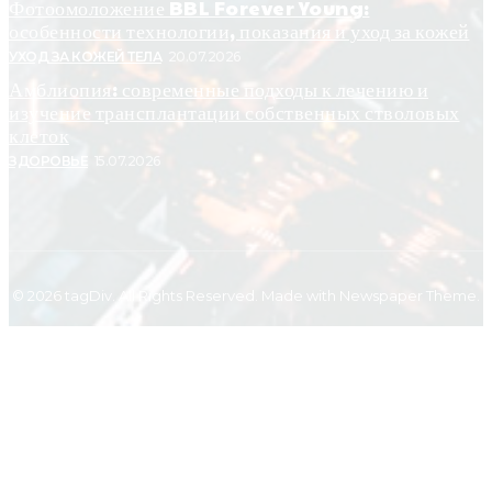
Фотоомоложение BBL Forever Young:
особенности технологии, показания и уход за кожей
УХОД ЗА КОЖЕЙ ТЕЛА
20.07.2026
Амблиопия: современные подходы к лечению и
изучение трансплантации собственных стволовых
клеток
ЗДОРОВЬЕ
15.07.2026
© 2026 tagDiv. All Rights Reserved. Made with Newspaper Theme.