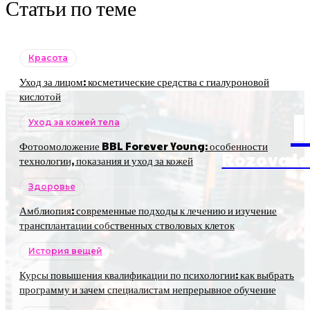
Статьи по теме
Красота
Уход за лицом: косметические средства с гиалуроновой
кислотой
Уход за кожей тела
Фотоомоложение BBL Forever Young: особенности
RozovaJa
технологии, показания и уход за кожей
Здоровье
Амблиопия: современные подходы к лечению и изучение
трансплантации собственных стволовых клеток
История вещей
Курсы повышения квалификации по психологии: как выбрать
программу и зачем специалистам непрерывное обучение