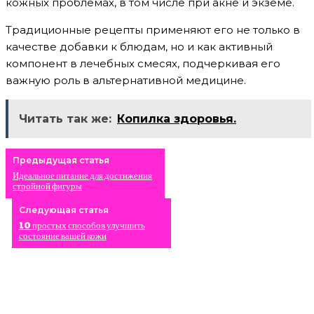
кожных проблемах, в том числе при акне и экземе.
Традиционные рецепты применяют его не только в
качестве добавки к блюдам, но и как активный
компонент в лечебных смесях, подчеркивая его
важную роль в альтернативной медицине.
Читать так же:
Копилка здоровья.
Предыдущая статья
Идеальное питание для достижения
стройной фигуры
Следующая статья
10 простых способов улучшить
состояние вашей кожи