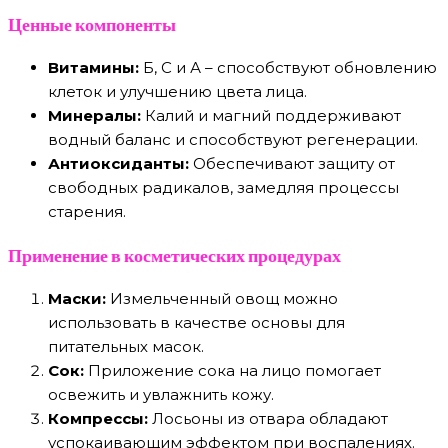
Ценные компоненты
Витамины:
Б, С и А – способствуют обновлению
клеток и улучшению цвета лица.
Минералы:
Калий и магний поддерживают
водный баланс и способствуют регенерации.
Антиоксиданты:
Обеспечивают защиту от
свободных радикалов, замедляя процессы
старения.
Применение в косметических процедурах
Маски:
Измельченный овощ можно
использовать в качестве основы для
питательных масок.
Сок:
Приложение сока на лицо помогает
освежить и увлажнить кожу.
Компрессы:
Лосьоны из отвара обладают
успокаивающим эффектом при воспалениях.