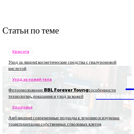
Статьи по теме
Красота
Уход за лицом: косметические средства с гиалуроновой
кислотой
Уход за кожей тела
Фотоомоложение BBL Forever Young: особенности
RozovaJa
технологии, показания и уход за кожей
Здоровье
Амблиопия: современные подходы к лечению и изучение
трансплантации собственных стволовых клеток