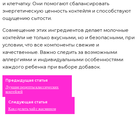
и клетчатку. Они помогают сбалансировать
энергетическую ценность коктейля и способствуют
ощущению сытости.
Совмещение этих ингредиентов делает молочные
коктейли не только вкусными, но и безопасными, при
условии, что все компоненты свежие и
качественные. Важно следить за возможными
аллергиями и индивидуальными особенностями
каждого ребенка при выборе добавок.
Предыдущая статья
Лучшие рецепты классических
коктейлей
Следующая статья
Как сделать чай с жасмином