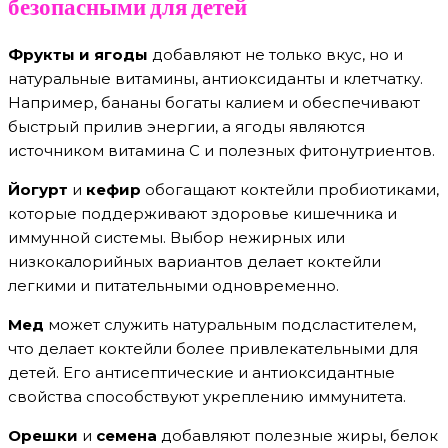
безопасными для детей
Фрукты и ягоды
добавляют не только вкус, но и
натуральные витамины, антиоксиданты и клетчатку.
Например, бананы богаты калием и обеспечивают
быстрый прилив энергии, а ягоды являются
источником витамина C и полезных фитонутриентов.
Йогурт
и
кефир
обогащают коктейли пробиотиками,
которые поддерживают здоровье кишечника и
иммунной системы. Выбор нежирных или
низкокалорийных вариантов делает коктейли
легкими и питательными одновременно.
Мед
может служить натуральным подсластителем,
что делает коктейли более привлекательными для
детей. Его антисептические и антиоксидантные
свойства способствуют укреплению иммунитета.
Орешки
и
семена
добавляют полезные жиры, белок