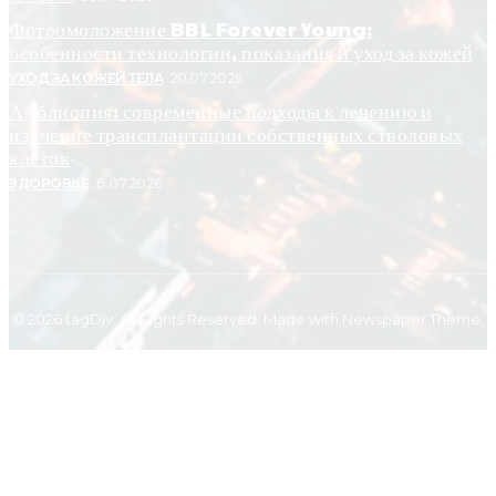
Фотоомоложение BBL Forever Young:
особенности технологии, показания и уход за кожей
УХОД ЗА КОЖЕЙ ТЕЛА
20.07.2026
Амблиопия: современные подходы к лечению и
изучение трансплантации собственных стволовых
клеток
ЗДОРОВЬЕ
15.07.2026
© 2026 tagDiv. All Rights Reserved. Made with Newspaper Theme.