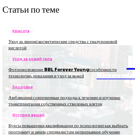
Статьи по теме
Красота
Уход за лицом: косметические средства с гиалуроновой
кислотой
Уход за кожей тела
Фотоомоложение BBL Forever Young: особенности
RozovaJa
технологии, показания и уход за кожей
Здоровье
Амблиопия: современные подходы к лечению и изучение
трансплантации собственных стволовых клеток
История вещей
Курсы повышения квалификации по психологии: как выбрать
программу и зачем специалистам непрерывное обучение