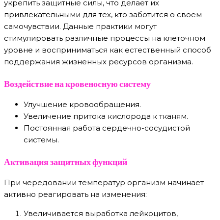
укрепить защитные силы, что делает их
привлекательными для тех, кто заботится о своем
самочувствии. Данные практики могут
стимулировать различные процессы на клеточном
уровне и восприниматься как естественный способ
поддержания жизненных ресурсов организма.
Воздействие на кровеносную систему
Улучшение кровообращения.
Увеличение притока кислорода к тканям.
Постоянная работа сердечно-сосудистой
системы.
Активация защитных функций
При чередовании температур организм начинает
активно реагировать на изменения:
Увеличивается выработка лейкоцитов,