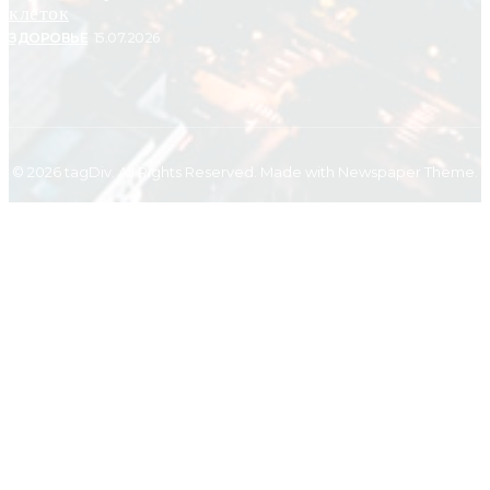
клеток
ЗДОРОВЬЕ
15.07.2026
© 2026 tagDiv. All Rights Reserved. Made with Newspaper Theme.