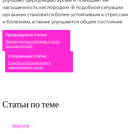
улучшает циркуляцию крови и повышает её
насыщенность кислородом. В подобной ситуации
организм становится более устойчивым к стрессам
и болезням, а также улучшается общее состояние.
Предыдущая статья
Преимущества и техника сухого
массажа щеткой
Следующая статья
Советы по безопасному и
эффективному загару
Статьи по теме
Красота