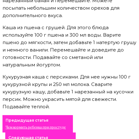
нарезанный банан и перемешайте. Можете
посыпать небольшим количеством орехов для
дополнительного вкуса.
Каша из пшена с грушей. Для этого блюда
используйте 100 г пшена и 300 мл воды. Варите
пшено до мягкости, затем добавьте 1 натертую грушу
и немного ванили. Перемешайте и доведите до
готовности. Подавайте со сметаной или
натуральным йогуртом.
Кукурузная каша с персиками. Для нее нужны 100 г
кукурузной крупы и 250 мл молока. Сварите
кукурузную кашу, добавьте 1 нарезанный на кусочки
персик. Можно украсить мятой для свежести.
Подавайте теплой.
Предыдущая статья
Чем кормить ребенка при простуде
Следующая статья