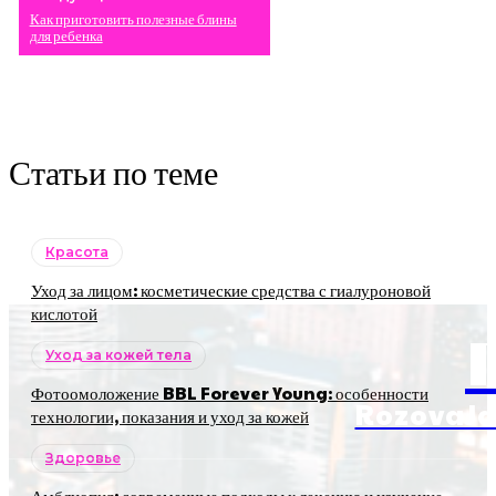
Как приготовить полезные блины
для ребенка
Статьи по теме
Красота
Уход за лицом: косметические средства с гиалуроновой
кислотой
Уход за кожей тела
Фотоомоложение BBL Forever Young: особенности
RozovaJa
технологии, показания и уход за кожей
Здоровье
Амблиопия: современные подходы к лечению и изучение