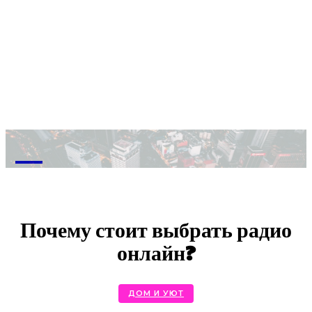
M
Почему стоит выбрать радио
онлайн?
ДОМ И УЮТ