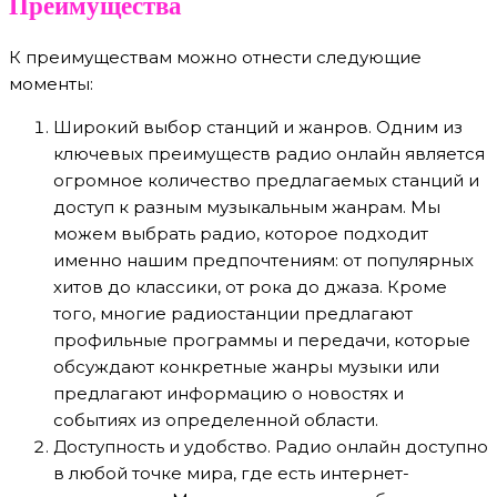
Преимущества
К преимуществам можно отнести следующие
моменты:
Широкий выбор станций и жанров. Одним из
ключевых преимуществ радио онлайн является
огромное количество предлагаемых станций и
доступ к разным музыкальным жанрам. Мы
можем выбрать радио, которое подходит
именно нашим предпочтениям: от популярных
хитов до классики, от рока до джаза. Кроме
того, многие радиостанции предлагают
профильные программы и передачи, которые
обсуждают конкретные жанры музыки или
предлагают информацию о новостях и
событиях из определенной области.
Доступность и удобство. Радио онлайн доступно
в любой точке мира, где есть интернет-