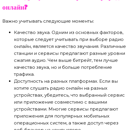
онлайн?
Важно учитывать следующие моменты:
Качество звука. Одним из основных факторов,
которые следует учитывать при выборе радио
онлайн, является качество звучания. Различные
станции и сервисы предлагают разные уровни
сжатия аудио. Чем выше битрейт, тем лучше
качество звука, но и больше потребление
трафика.
Доступность на разных платформах. Если вы
хотите слушать радио онлайн на разных
устройствах, убедитесь, что выбранный сервис
или приложение совместимо с вашими
устройствами. Многие сервисы предлагают
приложения для популярных мобильных
операционных систем, а также доступ через
веб-браузер на компьютере.