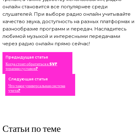
онлайн становится все популярнее среди
слушателей. При выборе радио онлайн учитывайте
качество звука, доступность на разных платформах и
разнообразие программ и передач. Насладитесь
любимой музыкой и интересными передачами
через радио онлайн прямо сейчас!
Предыдущая статья
Когда стоит обратиться к SVF
терапии суставов?
Следующая статья
Что такое универсальная система
учета?
Статьи по теме