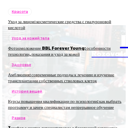
Красота
Уход за лицом: косметические средства с гиалуроновой
кислотой
Уход за кожей тела
Фотоомоложение BBL Forever Young: особенности
RozovaJa
технологии, показания и уход за кожей
Здоровье
Амблиопия: современные подходы к лечению и изучение
трансплантации собственных стволовых клеток
История вещей
Курсы повышения квалификации по психологии: как выбрать
программу и зачем специалистам непрерывное обучение
Разное
7 мифов о чистке диванов: правда о безопасной химчистке