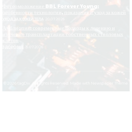
Фотоомоложение BBL Forever Young:
особенности технологии, показания и уход за кожей
УХОД ЗА КОЖЕЙ ТЕЛА
20.07.2026
Амблиопия: современные подходы к лечению и
изучение трансплантации собственных стволовых
клеток
ЗДОРОВЬЕ
15.07.2026
© 2026 tagDiv. All Rights Reserved. Made with Newspaper Theme.