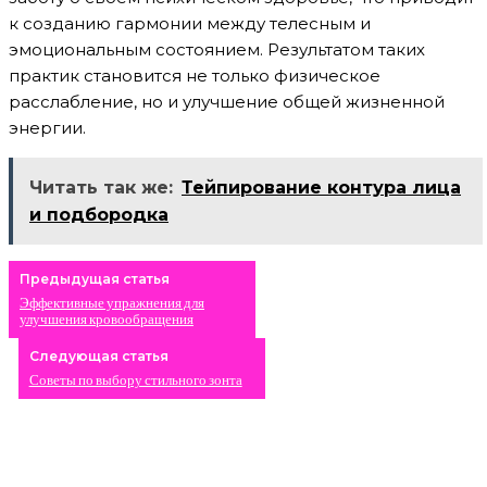
к созданию гармонии между телесным и
эмоциональным состоянием. Результатом таких
практик становится не только физическое
расслабление, но и улучшение общей жизненной
энергии.
Читать так же:
Тейпирование контура лица
и подбородка
Предыдущая статья
Эффективные упражнения для
улучшения кровообращения
Следующая статья
Советы по выбору стильного зонта