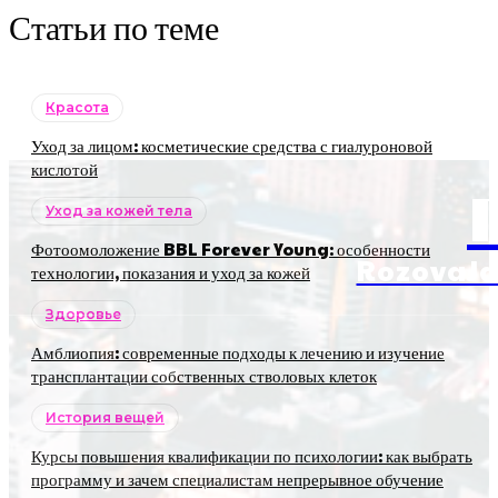
Статьи по теме
Красота
Уход за лицом: косметические средства с гиалуроновой
кислотой
Уход за кожей тела
Фотоомоложение BBL Forever Young: особенности
RozovaJa
технологии, показания и уход за кожей
Здоровье
Амблиопия: современные подходы к лечению и изучение
трансплантации собственных стволовых клеток
История вещей
Курсы повышения квалификации по психологии: как выбрать
программу и зачем специалистам непрерывное обучение