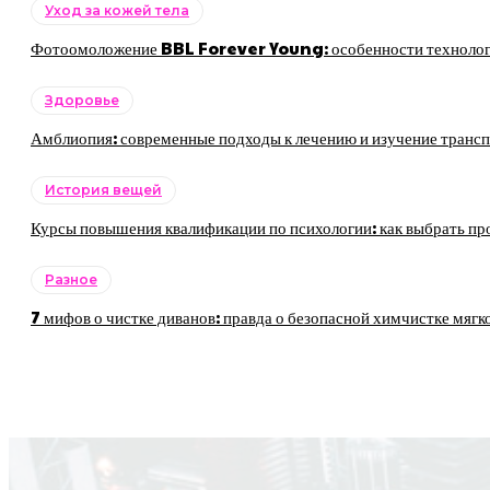
Уход за кожей тела
Фотоомоложение BBL Forever Young: особенности технологии
Здоровье
Амблиопия: современные подходы к лечению и изучение трансп
История вещей
Курсы повышения квалификации по психологии: как выбрать пр
Разное
7 мифов о чистке диванов: правда о безопасной химчистке мягк