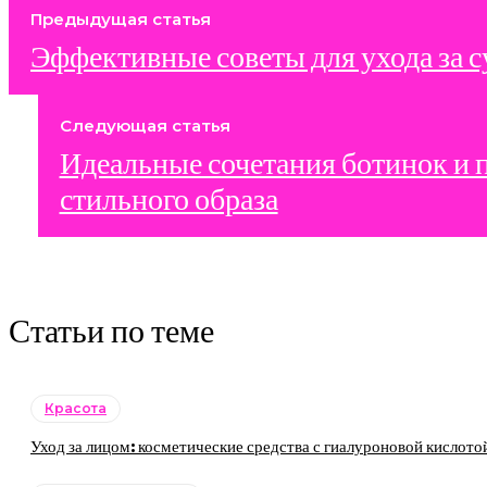
Предыдущая статья
Эффективные советы для ухода за 
Следующая статья
Идеальные сочетания ботинок и п
стильного образа
Статьи по теме
Красота
Уход за лицом: косметические средства с гиалуроновой кислото