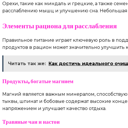
Орехи, такие как миндаль и грецкие, а также сем
расслаблению мышц и улучшению сна. Небольшая 
Элементы рациона для расслабления
Правильное питание играет ключевую роль в под
продуктов в рацион может значительно улучшить к
Читать так же:
Как достичь идеального очищ
Продукты, богатые магнием
Магний является важным минералом, способствую
тыквы, шпинат и бобовые содержат высокие концен
напряжением и улучшает качество отдыха.
Травяные чаи и настои