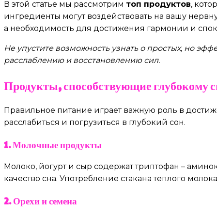
В этой статье мы рассмотрим
топ продуктов
, кот
ингредиенты могут воздействовать на вашу нервну
а необходимость для достижения гармонии и спок
Не упустите возможность узнать о простых, но эф
расслаблению и восстановлению сил.
Продукты, способствующие глубокому с
Правильное питание играет важную роль в достиж
расслабиться и погрузиться в глубокий сон.
1. Молочные продукты
Молоко, йогурт и сыр содержат триптофан – амино
качество сна. Употребление стакана теплого моло
2. Орехи и семена