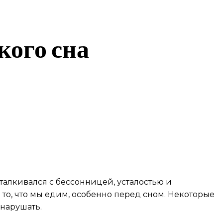
кого сна
талкивался с бессонницей, усталостью и
 то, что мы едим, особенно перед сном. Некоторые
 нарушать.