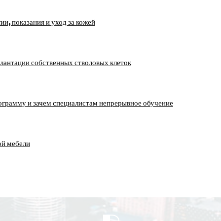
, показания и уход за кожей
лантации собственных стволовых клеток
ограмму и зачем специалистам непрерывное обучение
ой мебели