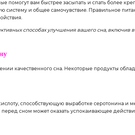
орые помогут вам быстрее засыпать и спать более кр
ю систему и общее самочувствие. Правильное питан
ойствия.
фективных способах улучшения вашего сна, включив 
ну
ении качественного сна. Некоторые продукты облад
кислоту, способствующую выработке серотонина и м
ка перед сном может оказать успокаивающее действи