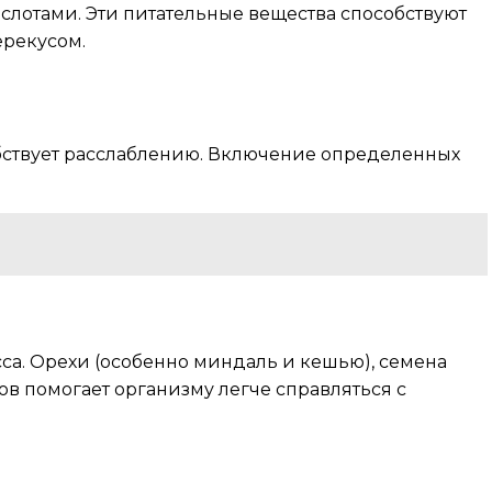
ислотами. Эти питательные вещества способствуют
ерекусом.
бствует расслаблению. Включение определенных
а. Орехи (особенно миндаль и кешью), семена
в помогает организму легче справляться с