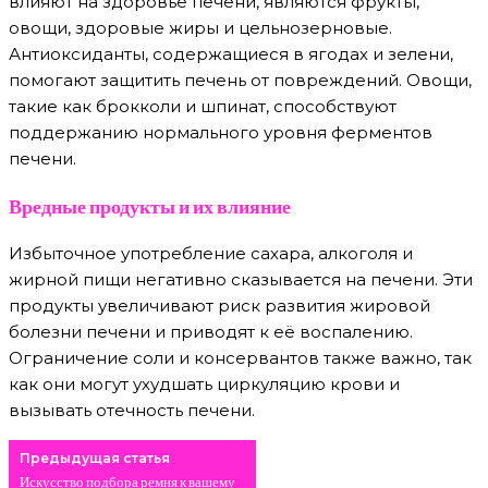
влияют на здоровье печени, являются фрукты,
овощи, здоровые жиры и цельнозерновые.
Антиоксиданты, содержащиеся в ягодах и зелени,
помогают защитить печень от повреждений. Овощи,
такие как брокколи и шпинат, способствуют
поддержанию нормального уровня ферментов
печени.
Вредные продукты и их влияние
Избыточное употребление сахара, алкоголя и
жирной пищи негативно сказывается на печени. Эти
продукты увеличивают риск развития жировой
болезни печени и приводят к её воспалению.
Ограничение соли и консервантов также важно, так
как они могут ухудшать циркуляцию крови и
вызывать отечность печени.
Предыдущая статья
Искусство подбора ремня к вашему