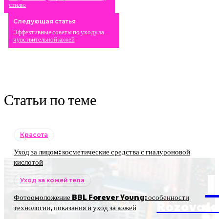
стилю
Следующая статья
Эффективные советы по уходу за
чувствительной кожей
Статьи по теме
Красота
Уход за лицом: косметические средства с гиалуроновой
кислотой
Уход за кожей тела
Фотоомоложение BBL Forever Young: особенности
RozovaJa
технологии, показания и уход за кожей