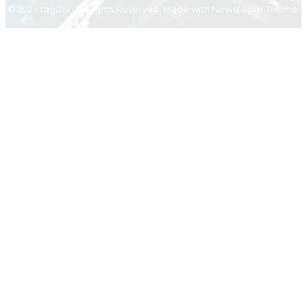
© 2026 tagDiv. All Rights Reserved. Made with Newspaper Theme.