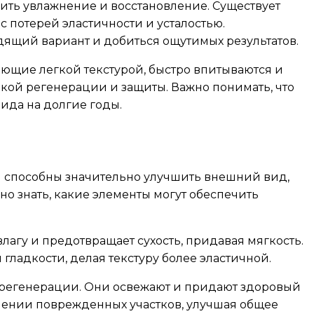
ить увлажнение и восстановление. Существует
 потерей эластичности и усталостью.
ящий вариант и добиться ощутимых результатов.
ающие легкой текстурой, быстро впитываются и
кой регенерации и защиты. Важно понимать, что
да на долгие годы.
ы способны значительно улучшить внешний вид,
но знать, какие элементы могут обеспечить
агу и предотвращает сухость, придавая мягкость.
ладкости, делая текстуру более эластичной.
и регенерации. Они освежают и придают здоровый
влении поврежденных участков, улучшая общее