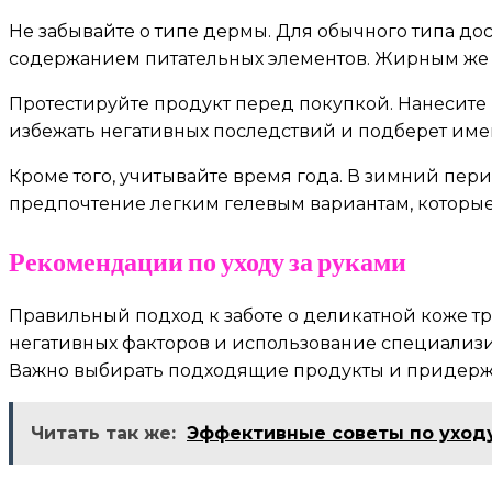
Не забывайте о типе дермы. Для обычного типа дос
содержанием питательных элементов. Жирным же п
Протестируйте продукт перед покупкой. Нанесите
избежать негативных последствий и подберет именн
Кроме того, учитывайте время года. В зимний пер
предпочтение легким гелевым вариантам, которые 
Рекомендации по уходу за руками
Правильный подход к заботе о деликатной коже т
негативных факторов и использование специализи
Важно выбирать подходящие продукты и придержив
Читать так же:
Эффективные советы по уход