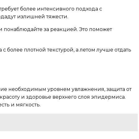
требует более интенсивного подхода с
здадут излишней тяжести.
и понаблюдайте за реакцией. Это поможет
с более плотной текстурой, а летом лучше отдать
ние необходимым уровнем увлажнения, защита от
красоту и здоровье верхнего слоя эпидермиса.
ть и мягкость.