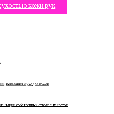
сухостью кожи рук
й
, показания и уход за кожей
лантации собственных стволовых клеток