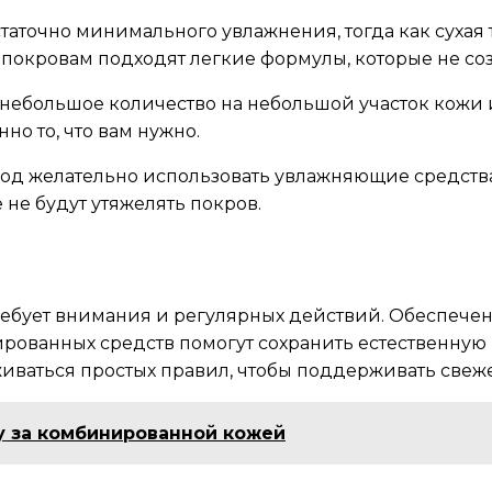
таточно минимального увлажнения, тогда как сухая 
окровам подходят легкие формулы, которые не со
 небольшое количество на небольшой участок кожи 
о то, что вам нужно.
иод желательно использовать увлажняющие средства 
не будут утяжелять покров.
ребует внимания и регулярных действий. Обеспече
рованных средств помогут сохранить естественную 
аться простых правил, чтобы поддерживать свежес
у за комбинированной кожей