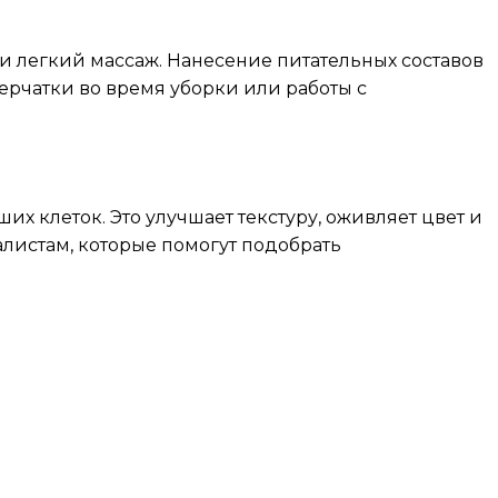
 и легкий массаж. Нанесение питательных составов
перчатки во время уборки или работы с
 клеток. Это улучшает текстуру, оживляет цвет и
листам, которые помогут подобрать