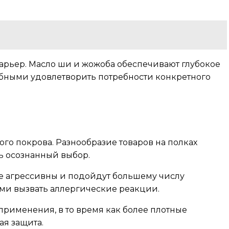
 барьер. Масло ши и жожоба обеспечивают глубокое
обными удовлетворить потребности конкретного
го покрова. Разнообразие товаров на полках
ть осознанный выбор.
е агрессивны и подойдут большему числу
ыми вызвать аллергические реакции.
применения, в то время как более плотные
я защита.