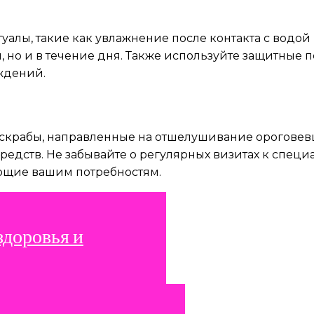
уалы, такие как увлажнение после контакта с водой
 но и в течение дня. Также используйте защитные 
ждений.
крабы, направленные на отшелушивание ороговевших
дств. Не забывайте о регулярных визитах к специа
ющие вашим потребностям.
здоровья и