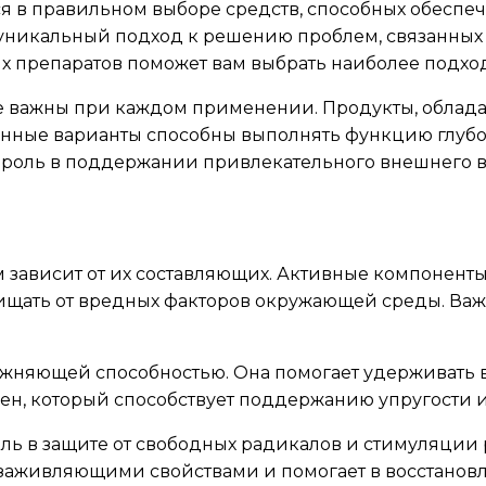
я в правильном выборе средств, способных обеспеч
уникальный подход к решению проблем, связанных с
 препаратов поможет вам выбрать наиболее подход
рые важны при каждом применении. Продукты, облад
щенные варианты способны выполнять функцию глубо
оль в поддержании привлекательного внешнего ви
м зависит от их составляющих. Активные компонент
ащищать от вредных факторов окружающей среды. Важ
ажняющей способностью. Она помогает удерживать вл
, который способствует поддержанию упругости и г
роль в защите от свободных радикалов и стимуляци
ми заживляющими свойствами и помогает в восстано