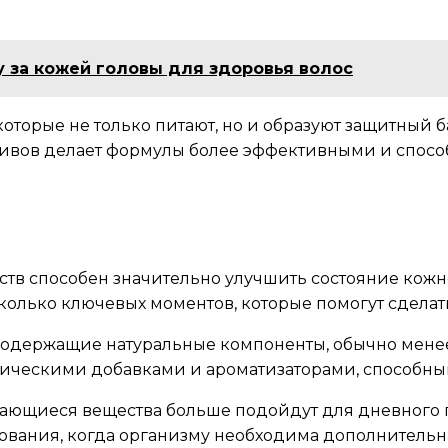
 за кожей головы для здоровья волос
 которые не только питают, но и образуют защитный
тивов делает формулы более эффективными и спос
тв способен значительно улучшить состояние кожно
есколько ключевых моментов, которые помогут сдела
 содержащие натуральные компоненты, обычно мене
тетическими добавками и ароматизаторами, способн
ывающиеся вещества больше подойдут для дневного 
ования, когда организму необходима дополнительна