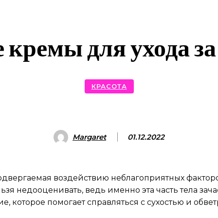
 кремы для ухода за
КРАСОТА
Margaret
01.12.2022
подвергаемая воздействию неблагоприятных факторов
зя недооценивать, ведь именно эта часть тела зача
ние, которое помогает справляться с сухостью и обве