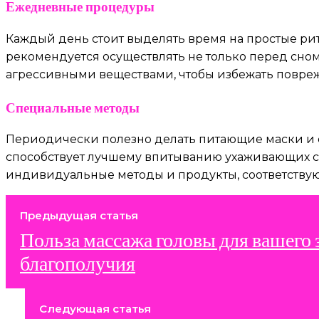
Ежедневные процедуры
Каждый день стоит выделять время на простые рит
рекомендуется осуществлять не только перед сном,
агрессивными веществами, чтобы избежать повре
Специальные методы
Периодически полезно делать питающие маски и с
способствует лучшему впитыванию ухаживающих сре
индивидуальные методы и продукты, соответству
Предыдущая статья
Польза массажа головы для вашего 
благополучия
Следующая статья