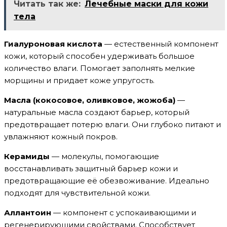
Читать так же:
Лечебные маски для кожи
тела
Гиалуроновая кислота
— естественный компонент
кожи, который способен удерживать большое
количество влаги. Помогает заполнять мелкие
морщины и придает коже упругость.
Масла (кокосовое, оливковое, жожоба)
—
натуральные масла создают барьер, который
предотвращает потерю влаги. Они глубоко питают и
увлажняют кожный покров.
Керамиды
— молекулы, помогающие
восстанавливать защитный барьер кожи и
предотвращающие её обезвоживание. Идеально
подходят для чувствительной кожи.
Аллантоин
— компонент с успокаивающими и
регенерирующими свойствами. Способствует